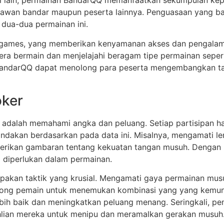
si lain, permainan BandarQQ memanfaatkan sekumpulan kepi
awan bandar maupun peserta lainnya. Penguasaan yang bai
dua-dua permainan ini.
 games, yang memberikan kenyamanan akses dan pengalam
era bermain dan menjelajahi beragam tipe permainan seper
andarQQ dapat menolong para peserta mengembangkan tak
oker
oker adalah memahami angka dan peluang. Setiap partisipa
indakan berdasarkan pada data ini. Misalnya, mengamati l
erikan gambaran tentang kekuatan tangan musuh. Dengan 
 diperlukan dalam permainan.
pakan taktik yang krusial. Mengamati gaya permainan musuh
kong pemain untuk menemukan kombinasi yang yang kemun
ih baik dan meningkatkan peluang menang. Seringkali, pem
hlian mereka untuk menipu dan meramalkan gerakan musuh