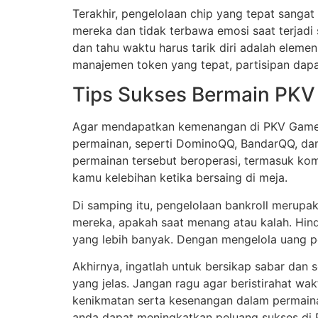
Terakhir, pengelolaan chip yang tepat sangat
mereka dan tidak terbawa emosi saat terjadi 
dan tahu waktu harus tarik diri adalah elem
manajemen token yang tepat, partisipan dapa
Tips Sukses Bermain PK
Agar mendapatkan kemenangan di PKV Games, 
permainan, seperti DominoQQ, BandarQQ, dan
permainan tersebut beroperasi, termasuk kom
kamu kelebihan ketika bersaing di meja.
Di samping itu, pengelolaan bankroll merupa
mereka, apakah saat menang atau kalah. Hind
yang lebih banyak. Dengan mengelola uang p
Akhirnya, ingatlah untuk bersikap sabar dan 
yang jelas. Jangan ragu agar beristirahat wak
kenikmatan serta kesenangan dalam permaina
anda dapat meningkatkan peluang sukses di