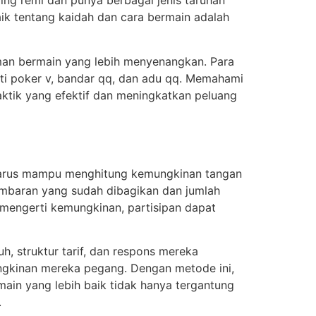
ng remi dan punya berbagai jenis taruhan
k tentang kaidah dan cara bermain adalah
an bermain yang lebih menyenangkan. Para
ti poker v, bandar qq, dan adu qq. Memahami
tik yang efektif dan meningkatkan peluang
n harus mampu menghitung kemungkinan tangan
embaran yang sudah dibagikan dan jumlah
mengerti kemungkinan, partisipan dapat
, struktur tarif, dan respons mereka
gkinan mereka pegang. Dengan metode ini,
ain yang lebih baik tidak hanya tergantung
.