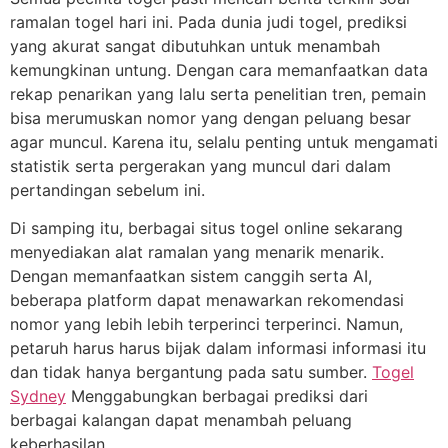
ramalan togel hari ini. Pada dunia judi togel, prediksi
yang akurat sangat dibutuhkan untuk menambah
kemungkinan untung. Dengan cara memanfaatkan data
rekap penarikan yang lalu serta penelitian tren, pemain
bisa merumuskan nomor yang dengan peluang besar
agar muncul. Karena itu, selalu penting untuk mengamati
statistik serta pergerakan yang muncul dari dalam
pertandingan sebelum ini.
Di samping itu, berbagai situs togel online sekarang
menyediakan alat ramalan yang menarik menarik.
Dengan memanfaatkan sistem canggih serta AI,
beberapa platform dapat menawarkan rekomendasi
nomor yang lebih lebih terperinci terperinci. Namun,
petaruh harus harus bijak dalam informasi informasi itu
dan tidak hanya bergantung pada satu sumber.
Togel
Sydney
Menggabungkan berbagai prediksi dari
berbagai kalangan dapat menambah peluang
keberhasilan.