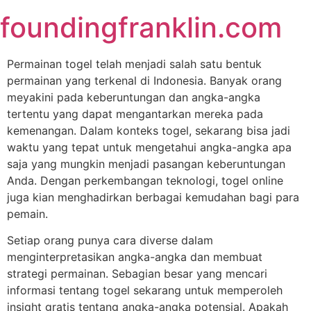
Skip
foundingfranklin.com
to
content
Permainan togel telah menjadi salah satu bentuk
permainan yang terkenal di Indonesia. Banyak orang
meyakini pada keberuntungan dan angka-angka
tertentu yang dapat mengantarkan mereka pada
kemenangan. Dalam konteks togel, sekarang bisa jadi
waktu yang tepat untuk mengetahui angka-angka apa
saja yang mungkin menjadi pasangan keberuntungan
Anda. Dengan perkembangan teknologi, togel online
juga kian menghadirkan berbagai kemudahan bagi para
pemain.
Setiap orang punya cara diverse dalam
menginterpretasikan angka-angka dan membuat
strategi permainan. Sebagian besar yang mencari
informasi tentang togel sekarang untuk memperoleh
insight gratis tentang angka-angka potensial. Apakah