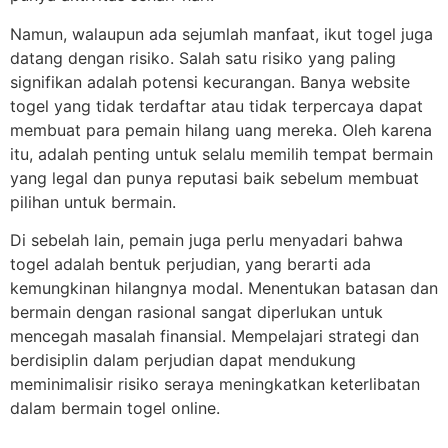
Namun, walaupun ada sejumlah manfaat, ikut togel juga
datang dengan risiko. Salah satu risiko yang paling
signifikan adalah potensi kecurangan. Banya website
togel yang tidak terdaftar atau tidak terpercaya dapat
membuat para pemain hilang uang mereka. Oleh karena
itu, adalah penting untuk selalu memilih tempat bermain
yang legal dan punya reputasi baik sebelum membuat
pilihan untuk bermain.
Di sebelah lain, pemain juga perlu menyadari bahwa
togel adalah bentuk perjudian, yang berarti ada
kemungkinan hilangnya modal. Menentukan batasan dan
bermain dengan rasional sangat diperlukan untuk
mencegah masalah finansial. Mempelajari strategi dan
berdisiplin dalam perjudian dapat mendukung
meminimalisir risiko seraya meningkatkan keterlibatan
dalam bermain togel online.