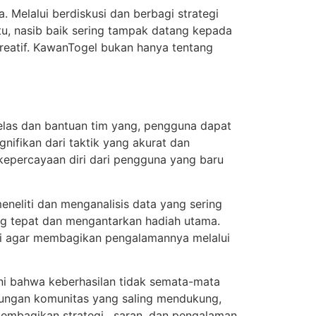
Melalui berdiskusi dan berbagi strategi
tu, nasib baik sering tampak datang kepada
kreatif. KawanTogel bukan hanya tentang
elas dan bantuan tim yang, pengguna dapat
ifikan dari taktik yang akurat dan
kepercayaan diri dari pengguna yang baru
neliti dan menganalisis data yang sering
ng tepat dan mengantarkan hadiah utama.
asi agar membagikan pengalamannya melalui
ni bahwa keberhasilan tidak semata-mata
ungan komunitas yang saling mendukung,
embagikan strategi , saran, dan pengalaman