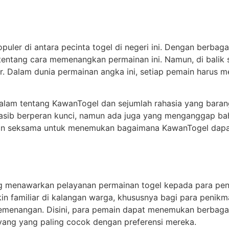
puler di antara pecinta togel di negeri ini. Dengan berba
entang cara memenangkan permainan ini. Namun, di balik 
ir. Dalam dunia permainan angka ini, setiap pemain harus 
 dalam tentang KawanTogel dan sejumlah rahasia yang bar
ib berperan kunci, namun ada juga yang menganggap bahw
gan seksama untuk menemukan bagaimana KawanTogel dapa
g menawarkan pelayanan permainan togel kepada para pe
in familiar di kalangan warga, khususnya bagi para peni
menangan. Disini, para pemain dapat menemukan berbagai
ang yang paling cocok dengan preferensi mereka.