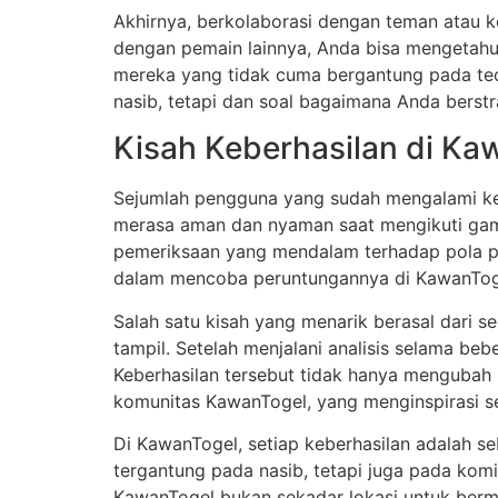
Akhirnya, berkolaborasi dengan teman atau k
dengan pemain lainnya, Anda bisa mengetahui
mereka yang tidak cuma bergantung pada teor
nasib, tetapi dan soal bagaimana Anda berst
Kisah Keberhasilan di Ka
Sejumlah pengguna yang sudah mengalami keb
merasa aman dan nyaman saat mengikuti game
pemeriksaan yang mendalam terhadap pola pen
dalam mencoba peruntungannya di KawanTog
Salah satu kisah yang menarik berasal dari 
tampil. Setelah menjalani analisis selama 
Keberhasilan tersebut tidak hanya mengubah
komunitas KawanTogel, yang menginspirasi se
Di KawanTogel, setiap keberhasilan adalah 
tergantung pada nasib, tetapi juga pada k
KawanTogel bukan sekadar lokasi untuk berma