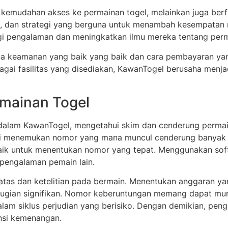
n kemudahan akses ke permainan togel, melainkan juga ber
ps, dan strategi yang berguna untuk menambah kesempata
gi pengalaman dan meningkatkan ilmu mereka tentang perma
na keamanan yang baik yang baik dan cara pembayaran yan
gai fasilitas yang disediakan, KawanTogel berusaha menjad
rmainan Togel
dalam KawanTogel, mengetahui skim dan cenderung permai
mi menemukan nomor yang mana muncul cenderung banyak
baik untuk menentukan nomor yang tepat. Menggunakan soft
pengalaman pemain lain.
atas dan ketelitian pada bermain. Menentukan anggaran y
gian signifikan. Nomor keberuntungan memang dapat muncul
lam siklus perjudian yang berisiko. Dengan demikian, pen
nsi kemenangan.