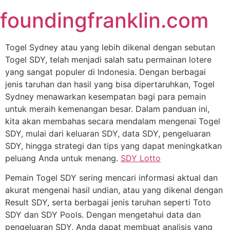
Skip
foundingfranklin.com
to
content
Togel Sydney atau yang lebih dikenal dengan sebutan
Togel SDY, telah menjadi salah satu permainan lotere
yang sangat populer di Indonesia. Dengan berbagai
jenis taruhan dan hasil yang bisa dipertaruhkan, Togel
Sydney menawarkan kesempatan bagi para pemain
untuk meraih kemenangan besar. Dalam panduan ini,
kita akan membahas secara mendalam mengenai Togel
SDY, mulai dari keluaran SDY, data SDY, pengeluaran
SDY, hingga strategi dan tips yang dapat meningkatkan
peluang Anda untuk menang.
SDY Lotto
Pemain Togel SDY sering mencari informasi aktual dan
akurat mengenai hasil undian, atau yang dikenal dengan
Result SDY, serta berbagai jenis taruhan seperti Toto
SDY dan SDY Pools. Dengan mengetahui data dan
pengeluaran SDY, Anda dapat membuat analisis yang