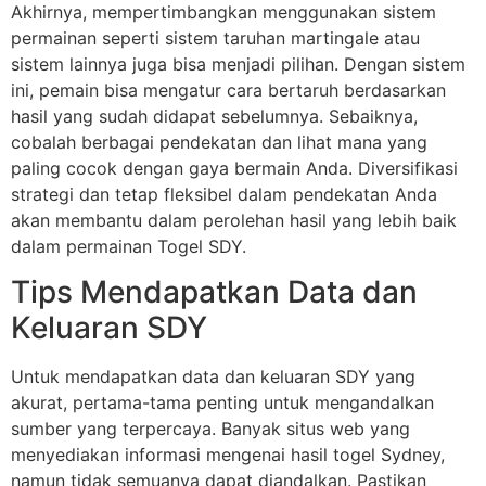
Akhirnya, mempertimbangkan menggunakan sistem
permainan seperti sistem taruhan martingale atau
sistem lainnya juga bisa menjadi pilihan. Dengan sistem
ini, pemain bisa mengatur cara bertaruh berdasarkan
hasil yang sudah didapat sebelumnya. Sebaiknya,
cobalah berbagai pendekatan dan lihat mana yang
paling cocok dengan gaya bermain Anda. Diversifikasi
strategi dan tetap fleksibel dalam pendekatan Anda
akan membantu dalam perolehan hasil yang lebih baik
dalam permainan Togel SDY.
Tips Mendapatkan Data dan
Keluaran SDY
Untuk mendapatkan data dan keluaran SDY yang
akurat, pertama-tama penting untuk mengandalkan
sumber yang terpercaya. Banyak situs web yang
menyediakan informasi mengenai hasil togel Sydney,
namun tidak semuanya dapat diandalkan. Pastikan