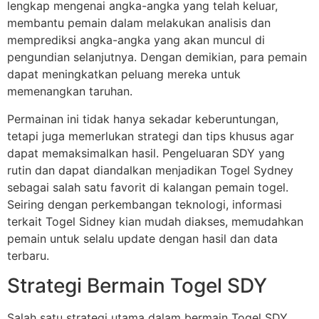
lengkap mengenai angka-angka yang telah keluar,
membantu pemain dalam melakukan analisis dan
memprediksi angka-angka yang akan muncul di
pengundian selanjutnya. Dengan demikian, para pemain
dapat meningkatkan peluang mereka untuk
memenangkan taruhan.
Permainan ini tidak hanya sekadar keberuntungan,
tetapi juga memerlukan strategi dan tips khusus agar
dapat memaksimalkan hasil. Pengeluaran SDY yang
rutin dan dapat diandalkan menjadikan Togel Sydney
sebagai salah satu favorit di kalangan pemain togel.
Seiring dengan perkembangan teknologi, informasi
terkait Togel Sidney kian mudah diakses, memudahkan
pemain untuk selalu update dengan hasil dan data
terbaru.
Strategi Bermain Togel SDY
Salah satu strategi utama dalam bermain Togel SDY