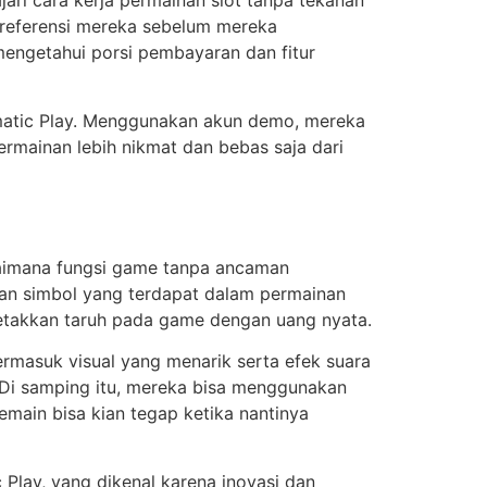
ri cara kerja permainan slot tanpa tekanan
preferensi mereka sebelum mereka
engetahui porsi pembayaran dan fitur
gmatic Play. Menggunakan akun demo, mereka
permainan lebih nikmat dan bebas saja dari
aimana fungsi game tanpa ancaman
dan simbol yang terdapat dalam permainan
eletakkan taruh pada game dengan uang nyata.
ermasuk visual yang menarik serta efek suara
Di samping itu, mereka bisa menggunakan
main bisa kian tegap ketika nantinya
Play, yang dikenal karena inovasi dan