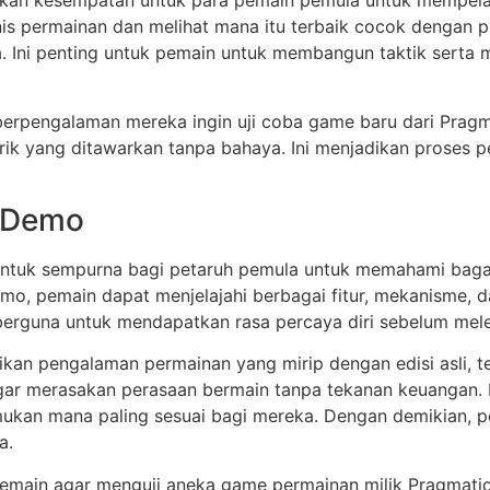
kan kesempatan untuk para pemain pemula untuk mempelaja
s permainan dan melihat mana itu terbaik cocok dengan 
 Ini penting untuk pemain untuk membangun taktik serta m
n berpengalaman mereka ingin uji coba game baru dari Pra
narik yang ditawarkan tanpa bahaya. Ini menjadikan proses 
t Demo
untuk sempurna bagi petaruh pemula untuk memahami bag
mo, pemain dapat menjelajahi berbagai fitur, mekanisme, 
at berguna untuk mendapatkan rasa percaya diri sebelum m
ikan pengalaman permainan yang mirip dengan edisi asli, t
gar merasakan perasaan bermain tanpa tekanan keuangan. 
ukan mana paling sesuai bagi mereka. Dengan demikian, pe
a.
pemain agar menguji aneka game permainan milik Pragmatic 