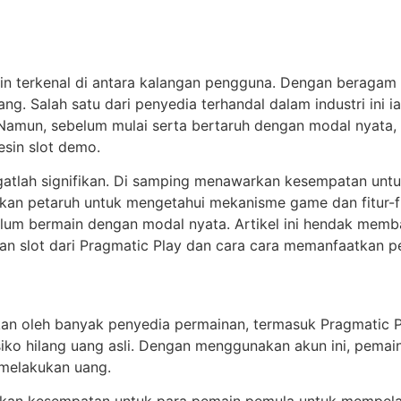
n terkenal di antara kalangan pengguna. Dengan beragam te
ng. Salah satu dari penyedia terhandal dalam industri ini i
 Namun, sebelum mulai serta bertaruh dengan modal nyata
sin slot demo.
atlah signifikan. Di samping menawarkan kesempatan unt
nkan petaruh untuk mengetahui mekanisme game dan fitur-fi
elum bermain dengan modal nyata. Artikel ini hendak memb
n slot dari Pragmatic Play dan cara cara memanfaatkan 
n oleh banyak penyedia permainan, termasuk Pragmatic 
ko hilang uang asli. Dengan menggunakan akun ini, pemain 
s melakukan uang.