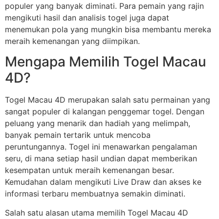
populer yang banyak diminati. Para pemain yang rajin
mengikuti hasil dan analisis togel juga dapat
menemukan pola yang mungkin bisa membantu mereka
meraih kemenangan yang diimpikan.
Mengapa Memilih Togel Macau
4D?
Togel Macau 4D merupakan salah satu permainan yang
sangat populer di kalangan penggemar togel. Dengan
peluang yang menarik dan hadiah yang melimpah,
banyak pemain tertarik untuk mencoba
peruntungannya. Togel ini menawarkan pengalaman
seru, di mana setiap hasil undian dapat memberikan
kesempatan untuk meraih kemenangan besar.
Kemudahan dalam mengikuti Live Draw dan akses ke
informasi terbaru membuatnya semakin diminati.
Salah satu alasan utama memilih Togel Macau 4D