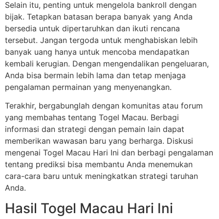
Selain itu, penting untuk mengelola bankroll dengan
bijak. Tetapkan batasan berapa banyak yang Anda
bersedia untuk dipertaruhkan dan ikuti rencana
tersebut. Jangan tergoda untuk menghabiskan lebih
banyak uang hanya untuk mencoba mendapatkan
kembali kerugian. Dengan mengendalikan pengeluaran,
Anda bisa bermain lebih lama dan tetap menjaga
pengalaman permainan yang menyenangkan.
Terakhir, bergabunglah dengan komunitas atau forum
yang membahas tentang Togel Macau. Berbagi
informasi dan strategi dengan pemain lain dapat
memberikan wawasan baru yang berharga. Diskusi
mengenai Togel Macau Hari Ini dan berbagi pengalaman
tentang prediksi bisa membantu Anda menemukan
cara-cara baru untuk meningkatkan strategi taruhan
Anda.
Hasil Togel Macau Hari Ini