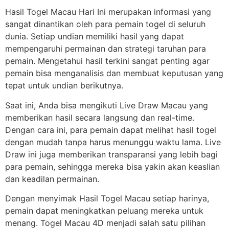
Hasil Togel Macau Hari Ini merupakan informasi yang
sangat dinantikan oleh para pemain togel di seluruh
dunia. Setiap undian memiliki hasil yang dapat
mempengaruhi permainan dan strategi taruhan para
pemain. Mengetahui hasil terkini sangat penting agar
pemain bisa menganalisis dan membuat keputusan yang
tepat untuk undian berikutnya.
Saat ini, Anda bisa mengikuti Live Draw Macau yang
memberikan hasil secara langsung dan real-time.
Dengan cara ini, para pemain dapat melihat hasil togel
dengan mudah tanpa harus menunggu waktu lama. Live
Draw ini juga memberikan transparansi yang lebih bagi
para pemain, sehingga mereka bisa yakin akan keaslian
dan keadilan permainan.
Dengan menyimak Hasil Togel Macau setiap harinya,
pemain dapat meningkatkan peluang mereka untuk
menang. Togel Macau 4D menjadi salah satu pilihan