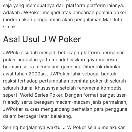
saja yang membuatnya dari platform platform lainnya.
Adakah JWPoker menjadi atas pencarian pemain poker
modern akan pengalaman akan pengalaman Mari kita
simak.
Asal Usul J W Poker
JWPoker sudah menjadi beberapa platform permainan
poker unggulan yaitu mendefinisikan gaya manusia
bermain serta mendalami game ini. Dibentuk dimulai
awal tahun 2000an , JWPoker lahir sebagai bentuk
reaksi terhadap pertumbuhan peminta poker di seluruh
seluruh dunia, khususnya setelah fenomena kompetisi
seperti World Series Poker. Dengan format sangat user-
friendly serta beragam macam-macam jenis permainan,
JWPoker sukses mengundang perhatian para pengguna
dalam berbagai latar belakang.
Seiring berjalannya waktu, J W Poker selalu melakukan