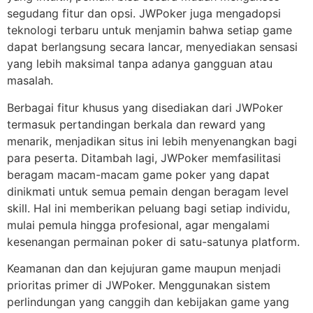
segudang fitur dan opsi. JWPoker juga mengadopsi
teknologi terbaru untuk menjamin bahwa setiap game
dapat berlangsung secara lancar, menyediakan sensasi
yang lebih maksimal tanpa adanya gangguan atau
masalah.
Berbagai fitur khusus yang disediakan dari JWPoker
termasuk pertandingan berkala dan reward yang
menarik, menjadikan situs ini lebih menyenangkan bagi
para peserta. Ditambah lagi, JWPoker memfasilitasi
beragam macam-macam game poker yang dapat
dinikmati untuk semua pemain dengan beragam level
skill. Hal ini memberikan peluang bagi setiap individu,
mulai pemula hingga profesional, agar mengalami
kesenangan permainan poker di satu-satunya platform.
Keamanan dan dan kejujuran game maupun menjadi
prioritas primer di JWPoker. Menggunakan sistem
perlindungan yang canggih dan kebijakan game yang