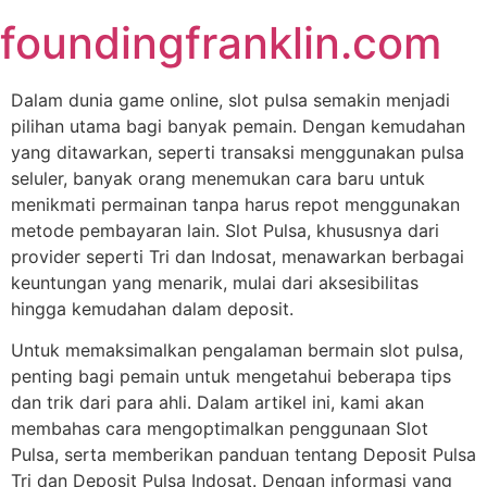
Skip
foundingfranklin.com
to
content
Dalam dunia game online, slot pulsa semakin menjadi
pilihan utama bagi banyak pemain. Dengan kemudahan
yang ditawarkan, seperti transaksi menggunakan pulsa
seluler, banyak orang menemukan cara baru untuk
menikmati permainan tanpa harus repot menggunakan
metode pembayaran lain. Slot Pulsa, khususnya dari
provider seperti Tri dan Indosat, menawarkan berbagai
keuntungan yang menarik, mulai dari aksesibilitas
hingga kemudahan dalam deposit.
Untuk memaksimalkan pengalaman bermain slot pulsa,
penting bagi pemain untuk mengetahui beberapa tips
dan trik dari para ahli. Dalam artikel ini, kami akan
membahas cara mengoptimalkan penggunaan Slot
Pulsa, serta memberikan panduan tentang Deposit Pulsa
Tri dan Deposit Pulsa Indosat. Dengan informasi yang