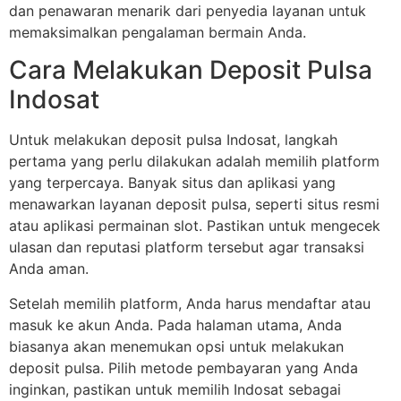
dan penawaran menarik dari penyedia layanan untuk
memaksimalkan pengalaman bermain Anda.
Cara Melakukan Deposit Pulsa
Indosat
Untuk melakukan deposit pulsa Indosat, langkah
pertama yang perlu dilakukan adalah memilih platform
yang terpercaya. Banyak situs dan aplikasi yang
menawarkan layanan deposit pulsa, seperti situs resmi
atau aplikasi permainan slot. Pastikan untuk mengecek
ulasan dan reputasi platform tersebut agar transaksi
Anda aman.
Setelah memilih platform, Anda harus mendaftar atau
masuk ke akun Anda. Pada halaman utama, Anda
biasanya akan menemukan opsi untuk melakukan
deposit pulsa. Pilih metode pembayaran yang Anda
inginkan, pastikan untuk memilih Indosat sebagai