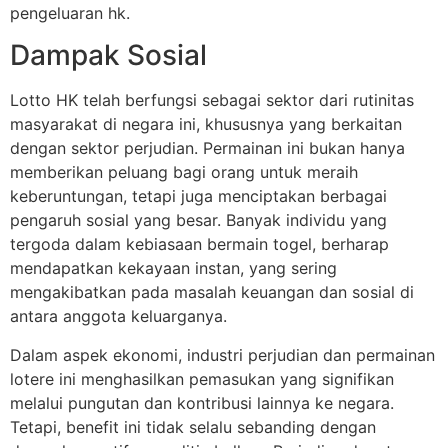
pengeluaran hk.
Dampak Sosial
Lotto HK telah berfungsi sebagai sektor dari rutinitas
masyarakat di negara ini, khususnya yang berkaitan
dengan sektor perjudian. Permainan ini bukan hanya
memberikan peluang bagi orang untuk meraih
keberuntungan, tetapi juga menciptakan berbagai
pengaruh sosial yang besar. Banyak individu yang
tergoda dalam kebiasaan bermain togel, berharap
mendapatkan kekayaan instan, yang sering
mengakibatkan pada masalah keuangan dan sosial di
antara anggota keluarganya.
Dalam aspek ekonomi, industri perjudian dan permainan
lotere ini menghasilkan pemasukan yang signifikan
melalui pungutan dan kontribusi lainnya ke negara.
Tetapi, benefit ini tidak selalu sebanding dengan