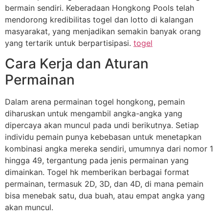
bermain sendiri. Keberadaan Hongkong Pools telah
mendorong kredibilitas togel dan lotto di kalangan
masyarakat, yang menjadikan semakin banyak orang
yang tertarik untuk berpartisipasi.
togel
Cara Kerja dan Aturan
Permainan
Dalam arena permainan togel hongkong, pemain
diharuskan untuk mengambil angka-angka yang
dipercaya akan muncul pada undi berikutnya. Setiap
individu pemain punya kebebasan untuk menetapkan
kombinasi angka mereka sendiri, umumnya dari nomor 1
hingga 49, tergantung pada jenis permainan yang
dimainkan. Togel hk memberikan berbagai format
permainan, termasuk 2D, 3D, dan 4D, di mana pemain
bisa menebak satu, dua buah, atau empat angka yang
akan muncul.