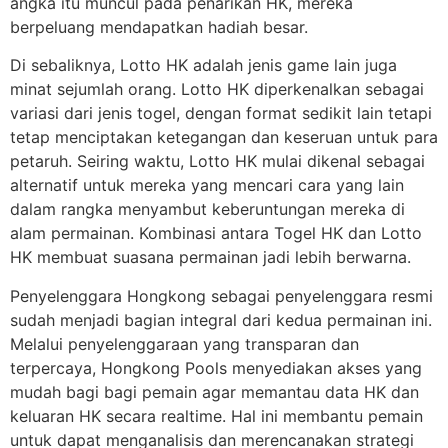
angka itu muncul pada penarikan HK, mereka
berpeluang mendapatkan hadiah besar.
Di sebaliknya, Lotto HK adalah jenis game lain juga
minat sejumlah orang. Lotto HK diperkenalkan sebagai
variasi dari jenis togel, dengan format sedikit lain tetapi
tetap menciptakan ketegangan dan keseruan untuk para
petaruh. Seiring waktu, Lotto HK mulai dikenal sebagai
alternatif untuk mereka yang mencari cara yang lain
dalam rangka menyambut keberuntungan mereka di
alam permainan. Kombinasi antara Togel HK dan Lotto
HK membuat suasana permainan jadi lebih berwarna.
Penyelenggara Hongkong sebagai penyelenggara resmi
sudah menjadi bagian integral dari kedua permainan ini.
Melalui penyelenggaraan yang transparan dan
terpercaya, Hongkong Pools menyediakan akses yang
mudah bagi bagi pemain agar memantau data HK dan
keluaran HK secara realtime. Hal ini membantu pemain
untuk dapat menganalisis dan merencanakan strategi