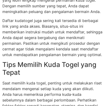
yang lebih lengkap mengenai permainan kuda togel.
Dengan memilih sumber yang tepat, Anda dapat
meningkatkan peluang dan pengalaman bermain Anda.
Daftar kudatogel juga sering kali tersedia di berbagai
link yang anda akses. Biasanya, situs-situs ini
memberikan instruksi mudah untuk mendaftar, sehingga
Anda dapat segera bergabung dan menikmati
permainan. Pastikan untuk mengikuti prosedur dengan
cermat agar tidak mengalami kendala saat mendaftar
untuk mendapatkan pengalaman bermain yang optimal.
Tips Memilih Kuda Togel yang
Tepat
Saat memilih kuda togel, penting untuk melakukan riset
mendalam mengenai setiap kuda yang akan diikuti.
Anda harus memeriksa performa kuda-kuda
sebelumnya dalam berbagai perlombaan. Perhatikan
faktor-faktor seperti kecepatan, stamina, dan kondisi