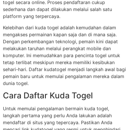
togel secara online. Proses pendaftaran cukup
sederhana dan dapat dilakukan melalui salah satu
platform yang terpercaya.
Kelebihan dari kuda togel adalah kemudahan dalam
mengakses permainan kapan saja dan di mana saja.
Dengan perkembangan teknologi, pemain kini dapat
melakukan taruhan melalui perangkat mobile dan
komputer. Ini memudahkan para pencinta togel untuk
tetap terlibat meskipun mereka memiliki kesibukan
sehari-hari. Daftar kudatogel menjadi langkah awal bagi
pemain baru untuk memulai pengalaman mereka dalam
dunia togel.
Cara Daftar Kuda Togel
Untuk memulai pengalaman bermain kuda togel,
langkah pertama yang perlu Anda lakukan adalah
mendaftar di situs yang tepercaya. Pastikan Anda
mencari link kudatogel yang resmi untuk menghindari