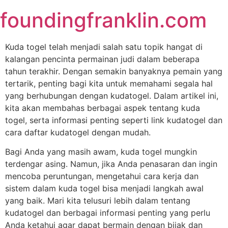
Skip
foundingfranklin.com
to
content
Kuda togel telah menjadi salah satu topik hangat di
kalangan pencinta permainan judi dalam beberapa
tahun terakhir. Dengan semakin banyaknya pemain yang
tertarik, penting bagi kita untuk memahami segala hal
yang berhubungan dengan kudatogel. Dalam artikel ini,
kita akan membahas berbagai aspek tentang kuda
togel, serta informasi penting seperti link kudatogel dan
cara daftar kudatogel dengan mudah.
Bagi Anda yang masih awam, kuda togel mungkin
terdengar asing. Namun, jika Anda penasaran dan ingin
mencoba peruntungan, mengetahui cara kerja dan
sistem dalam kuda togel bisa menjadi langkah awal
yang baik. Mari kita telusuri lebih dalam tentang
kudatogel dan berbagai informasi penting yang perlu
Anda ketahui agar dapat bermain dengan bijak dan