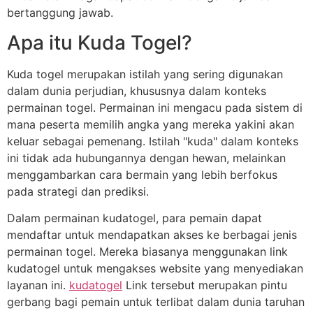
bertanggung jawab.
Apa itu Kuda Togel?
Kuda togel merupakan istilah yang sering digunakan
dalam dunia perjudian, khususnya dalam konteks
permainan togel. Permainan ini mengacu pada sistem di
mana peserta memilih angka yang mereka yakini akan
keluar sebagai pemenang. Istilah "kuda" dalam konteks
ini tidak ada hubungannya dengan hewan, melainkan
menggambarkan cara bermain yang lebih berfokus
pada strategi dan prediksi.
Dalam permainan kudatogel, para pemain dapat
mendaftar untuk mendapatkan akses ke berbagai jenis
permainan togel. Mereka biasanya menggunakan link
kudatogel untuk mengakses website yang menyediakan
layanan ini.
kudatogel
Link tersebut merupakan pintu
gerbang bagi pemain untuk terlibat dalam dunia taruhan