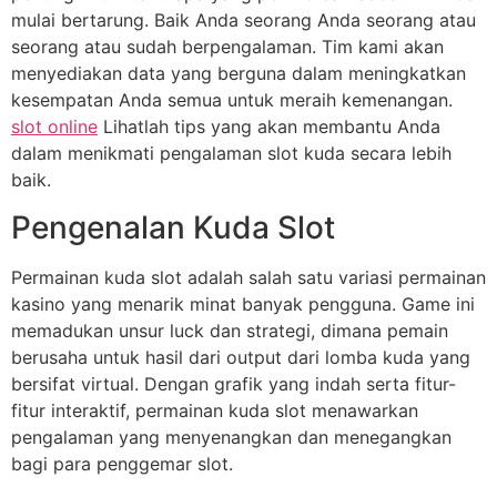
mulai bertarung. Baik Anda seorang Anda seorang atau
seorang atau sudah berpengalaman. Tim kami akan
menyediakan data yang berguna dalam meningkatkan
kesempatan Anda semua untuk meraih kemenangan.
slot online
Lihatlah tips yang akan membantu Anda
dalam menikmati pengalaman slot kuda secara lebih
baik.
Pengenalan Kuda Slot
Permainan kuda slot adalah salah satu variasi permainan
kasino yang menarik minat banyak pengguna. Game ini
memadukan unsur luck dan strategi, dimana pemain
berusaha untuk hasil dari output dari lomba kuda yang
bersifat virtual. Dengan grafik yang indah serta fitur-
fitur interaktif, permainan kuda slot menawarkan
pengalaman yang menyenangkan dan menegangkan
bagi para penggemar slot.