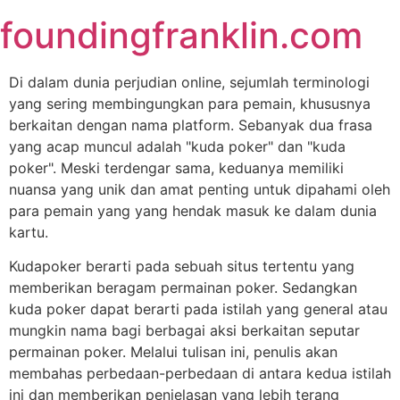
Skip
foundingfranklin.com
to
content
Di dalam dunia perjudian online, sejumlah terminologi
yang sering membingungkan para pemain, khususnya
berkaitan dengan nama platform. Sebanyak dua frasa
yang acap muncul adalah "kuda poker" dan "kuda
poker". Meski terdengar sama, keduanya memiliki
nuansa yang unik dan amat penting untuk dipahami oleh
para pemain yang yang hendak masuk ke dalam dunia
kartu.
Kudapoker berarti pada sebuah situs tertentu yang
memberikan beragam permainan poker. Sedangkan
kuda poker dapat berarti pada istilah yang general atau
mungkin nama bagi berbagai aksi berkaitan seputar
permainan poker. Melalui tulisan ini, penulis akan
membahas perbedaan-perbedaan di antara kedua istilah
ini dan memberikan penjelasan yang lebih terang