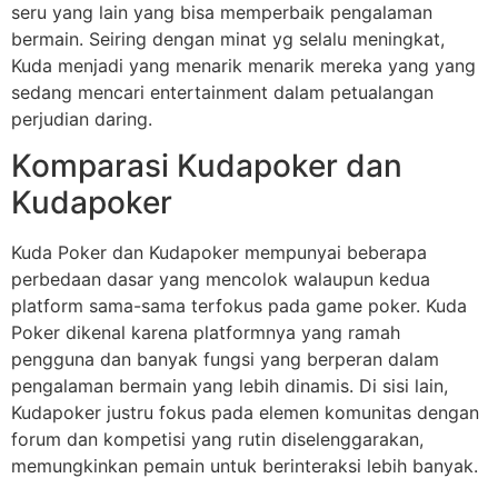
seru yang lain yang bisa memperbaik pengalaman
bermain. Seiring dengan minat yg selalu meningkat,
Kuda menjadi yang menarik menarik mereka yang yang
sedang mencari entertainment dalam petualangan
perjudian daring.
Komparasi Kudapoker dan
Kudapoker
Kuda Poker dan Kudapoker mempunyai beberapa
perbedaan dasar yang mencolok walaupun kedua
platform sama-sama terfokus pada game poker. Kuda
Poker dikenal karena platformnya yang ramah
pengguna dan banyak fungsi yang berperan dalam
pengalaman bermain yang lebih dinamis. Di sisi lain,
Kudapoker justru fokus pada elemen komunitas dengan
forum dan kompetisi yang rutin diselenggarakan,
memungkinkan pemain untuk berinteraksi lebih banyak.