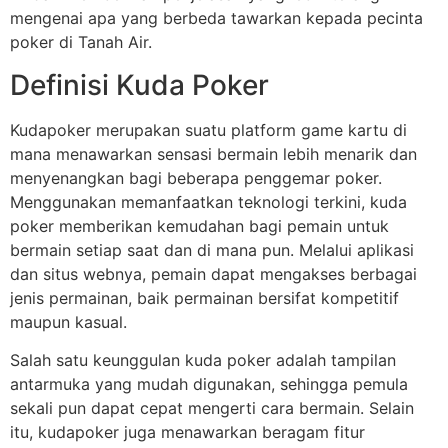
mengenai apa yang berbeda tawarkan kepada pecinta
poker di Tanah Air.
Definisi Kuda Poker
Kudapoker merupakan suatu platform game kartu di
mana menawarkan sensasi bermain lebih menarik dan
menyenangkan bagi beberapa penggemar poker.
Menggunakan memanfaatkan teknologi terkini, kuda
poker memberikan kemudahan bagi pemain untuk
bermain setiap saat dan di mana pun. Melalui aplikasi
dan situs webnya, pemain dapat mengakses berbagai
jenis permainan, baik permainan bersifat kompetitif
maupun kasual.
Salah satu keunggulan kuda poker adalah tampilan
antarmuka yang mudah digunakan, sehingga pemula
sekali pun dapat cepat mengerti cara bermain. Selain
itu, kudapoker juga menawarkan beragam fitur