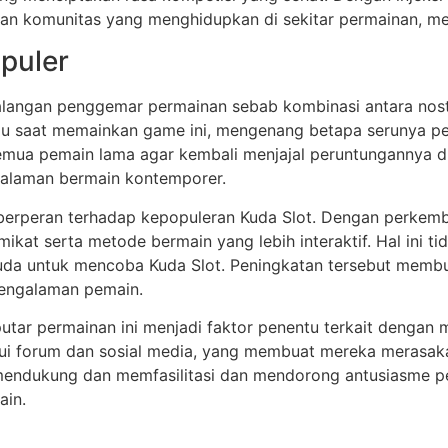
n komunitas yang menghidupkan di sekitar permainan, me
puler
 kalangan penggemar permainan sebab kombinasi antara nost
lu saat memainkan game ini, mengenang betapa serunya p
 semua pemain lama agar kembali menjajal peruntungannya 
alaman bermain kontemporer.
ut berperan terhadap kepopuleran Kuda Slot. Dengan perkem
at serta metode bermain yang lebih interaktif. Hal ini t
muda untuk mencoba Kuda Slot. Peningkatan tersebut mem
engalaman pemain.
eputar permainan ini menjadi faktor penentu terkait dengan
alui forum dan sosial media, yang membuat mereka merasaka
 mendukung dan memfasilitasi dan mendorong antusiasme p
ain.