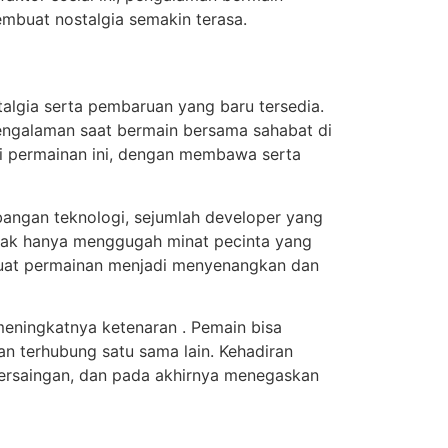
mbuat nostalgia semakin terasa.
algia serta pembaruan yang baru tersedia.
engalaman saat bermain bersama sahabat di
di permainan ini, dengan membawa serta
bangan teknologi, sejumlah developer yang
idak hanya menggugah minat pecinta yang
buat permainan menjadi menyenangkan dan
 meningkatnya ketenaran . Pemain bisa
n terhubung satu sama lain. Kehadiran
ersaingan, dan pada akhirnya menegaskan