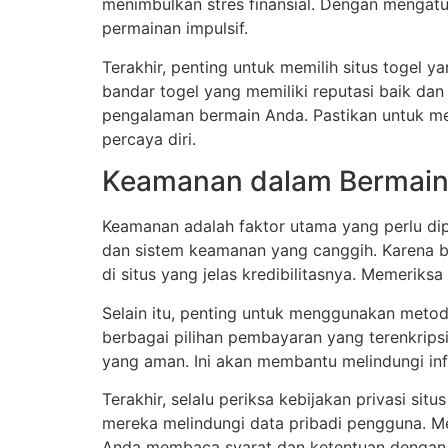
menimbulkan stres finansial. Dengan mengatu
permainan impulsif.
Terakhir, penting untuk memilih situs togel
bandar togel yang memiliki reputasi baik d
pengalaman bermain Anda. Pastikan untuk me
percaya diri.
Keamanan dalam Bermain d
Keamanan adalah faktor utama yang perlu diper
dan sistem keamanan yang canggih. Karena b
di situs yang jelas kredibilitasnya. Memeriks
Selain itu, penting untuk menggunakan meto
berbagai pilihan pembayaran yang terenkripsi
yang aman. Ini akan membantu melindungi inf
Terakhir, selalu periksa kebijakan privasi si
mereka melindungi data pribadi pengguna. 
Anda membaca syarat dan ketentuan dengan