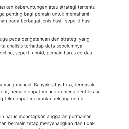
rkan keberuntungan atau strategi tertentu.
ngga penting bagi pemain untuk memahami
n pada berbagai jenis hasil, seperti hasil
 juga pada pengetahuan dan strategi yang
ta analisis terhadap data sebelumnya,
line, seperti uni4d, pemain harus cerdas
a yang muncul. Banyak situs toto, termasuk
ebut, pemain dapat mencoba mengidentifikasi
ng teliti dapat membuka peluang untuk
n harus menetapkan anggaran permainan
man bermain tetap menyenangkan dan tidak