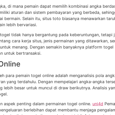
ka, di mana pemain dapat memilih kombinasi angka berdasa
memiliki aturan dan sistem pembayaran yang berbeda, sehi
bermain. Selain itu, situs toto biasanya menawarkan taruha
n lebih bervariasi.
n togel tidak hanya bergantung pada keberuntungan, tetapi
ng cara kerja situs, jenis permainan yang ditawarkan, ser
ntuk menang. Dengan semakin banyaknya platform togel on
n untuk bertransaksi.
Online
eh para pemain togel online adalah menganalisis pola angk
aran yang terdahulu. Dengan mempelajari angka-angka ters
 lebih besar untuk muncul di draw berikutnya. Analisis ya
gel.
an aspek penting dalam permainan togel online.
uni4d
Pemai
pengeluaran berlebihan dapat membantu menjaga pengala