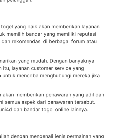
r togel yang baik akan memberikan layanan
k memilih bandar yang memiliki reputasi
in dan rekomendasi di berbagai forum atau
 penarikan yang mudah. Dengan banyaknya
 itu, layanan customer service yang
an untuk mencoba menghubungi mereka jika
aya akan memberikan penawaran yang adil dan
i semua aspek dari penawaran tersebut.
ni4d dan bandar togel online lainnya.
ailah dengan mengenali jenis permainan yang