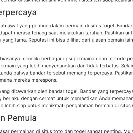
erpercaya
kah awal yang penting dalam bermain di situs togel. Banda
apat merasa tenang saat melakukan taruhan. Pastikan untu
 yang lama. Reputasi ini bisa dilihat dari ulasan pemain la
ga biasanya memiliki berbagai opsi permainan dan metode
ermain yang lebih menyenangkan dan tidak terbatas. Selain
tu tanda bahwa bandar tersebut memang terpercaya. Pastik
aimana mereka merespons.
 yang ditawarkan oleh bandar togel. Bandar yang terperc
ng berlaku dengan cermat untuk memastikan Anda memaham
lebih siap untuk menikmati pengalaman bermain di situs u
in Pemula
ar permainan di situs toto dan togel sangat penting. Mul