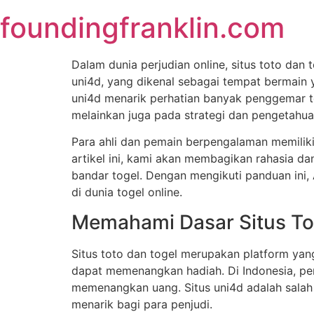
Skip
foundingfranklin.com
to
content
Dalam dunia perjudian online, situs toto dan
uni4d, yang dikenal sebagai tempat bermain
uni4d menarik perhatian banyak penggemar t
melainkan juga pada strategi dan pengetahua
Para ahli dan pemain berpengalaman memilik
artikel ini, kami akan membagikan rahasia da
bandar togel. Dengan mengikuti panduan in
di dunia togel online.
Memahami Dasar Situs To
Situs toto dan togel merupakan platform y
dapat memenangkan hadiah. Di Indonesia, per
memenangkan uang. Situs uni4d adalah salah 
menarik bagi para penjudi.