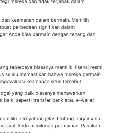
ategi mereka dan tidak terjebak dalam
an dan keamanan dalam bermain. Memilih
mbuat perbedaan signifikan dalam
agar Anda bisa bermain dengan tenang dan
yang tepercaya biasanya memiliki lisensi resmi
rus selalu memastikan bahwa mereka bermain
mengevaluasi keamanan situs tersebut.
 togel yang baik biasanya menawarkan
baik, seperti transfer bank atau e-wallet
a memiliki pernyataan jelas tentang bagaimana
g saat Anda menikmati permainan. Pastikan
an pelanggan.