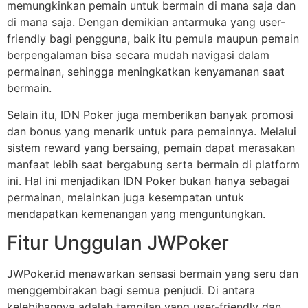
memungkinkan pemain untuk bermain di mana saja dan
di mana saja. Dengan demikian antarmuka yang user-
friendly bagi pengguna, baik itu pemula maupun pemain
berpengalaman bisa secara mudah navigasi dalam
permainan, sehingga meningkatkan kenyamanan saat
bermain.
Selain itu, IDN Poker juga memberikan banyak promosi
dan bonus yang menarik untuk para pemainnya. Melalui
sistem reward yang bersaing, pemain dapat merasakan
manfaat lebih saat bergabung serta bermain di platform
ini. Hal ini menjadikan IDN Poker bukan hanya sebagai
permainan, melainkan juga kesempatan untuk
mendapatkan kemenangan yang menguntungkan.
Fitur Unggulan JWPoker
JWPoker.id menawarkan sensasi bermain yang seru dan
menggembirakan bagi semua penjudi. Di antara
kelebihannya adalah tampilan yang user-friendly dan