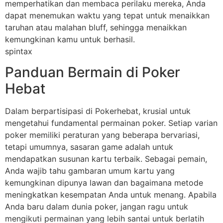
memperhatikan dan membaca perilaku mereka, Anda
dapat menemukan waktu yang tepat untuk menaikkan
taruhan atau malahan bluff, sehingga menaikkan
kemungkinan kamu untuk berhasil.
spintax
Panduan Bermain di Poker
Hebat
Dalam berpartisipasi di Pokerhebat, krusial untuk
mengetahui fundamental permainan poker. Setiap varian
poker memiliki peraturan yang beberapa bervariasi,
tetapi umumnya, sasaran game adalah untuk
mendapatkan susunan kartu terbaik. Sebagai pemain,
Anda wajib tahu gambaran umum kartu yang
kemungkinan dipunya lawan dan bagaimana metode
meningkatkan kesempatan Anda untuk menang. Apabila
Anda baru dalam dunia poker, jangan ragu untuk
mengikuti permainan yang lebih santai untuk berlatih