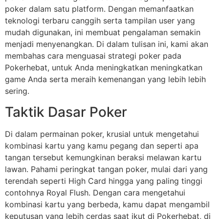
poker dalam satu platform. Dengan memanfaatkan
teknologi terbaru canggih serta tampilan user yang
mudah digunakan, ini membuat pengalaman semakin
menjadi menyenangkan. Di dalam tulisan ini, kami akan
membahas cara menguasai strategi poker pada
Pokerhebat, untuk Anda meningkatkan meningkatkan
game Anda serta meraih kemenangan yang lebih lebih
sering.
Taktik Dasar Poker
Di dalam permainan poker, krusial untuk mengetahui
kombinasi kartu yang kamu pegang dan seperti apa
tangan tersebut kemungkinan beraksi melawan kartu
lawan. Pahami peringkat tangan poker, mulai dari yang
terendah seperti High Card hingga yang paling tinggi
contohnya Royal Flush. Dengan cara mengetahui
kombinasi kartu yang berbeda, kamu dapat mengambil
keputusan yang lebih cerdas saat ikut di Pokerhebat, di