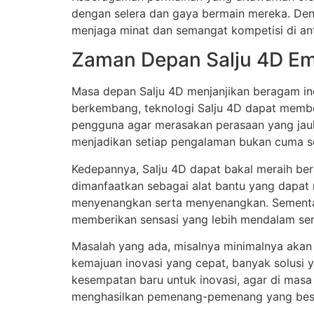
dengan selera dan gaya bermain mereka. Den
menjaga minat dan semangat kompetisi di an
Zaman Depan Salju 4D Em
Masa depan Salju 4D menjanjikan beragam i
berkembang, teknologi Salju 4D dapat membe
pengguna agar merasakan perasaan yang jauh
menjadikan setiap pengalaman bukan cuma sek
Kedepannya, Salju 4D dapat bakal meraih ber
dimanfaatkan sebagai alat bantu yang dapat 
menyenangkan serta menyenangkan. Sementara 
memberikan sensasi yang lebih mendalam se
Masalah yang ada, misalnya minimalnya akan
kemajuan inovasi yang cepat, banyak solusi 
kesempatan baru untuk inovasi, agar di masa
menghasilkan pemenang-pemenang yang besa