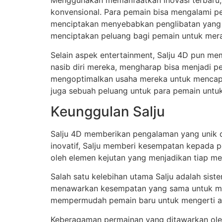
Menggunakan memanfaatkan inovasi terbaru, 
konvensional. Para pemain bisa mengalami p
menciptakan menyebabkan penglibatan yang le
menciptakan peluang bagi pemain untuk mera
Selain aspek entertainment, Salju 4D pun me
nasib diri mereka, mengharap bisa menjadi p
mengoptimalkan usaha mereka untuk mencapai
juga sebuah peluang untuk para pemain unt
Keunggulan Salju
Salju 4D memberikan pengalaman yang unik 
inovatif, Salju memberi kesempatan kepada p
oleh elemen kejutan yang menjadikan tiap me
Salah satu kelebihan utama Salju adalah sis
menawarkan kesempatan yang sama untuk men
mempermudah pemain baru untuk mengerti at
Keberagaman permainan yang ditawarkan oleh