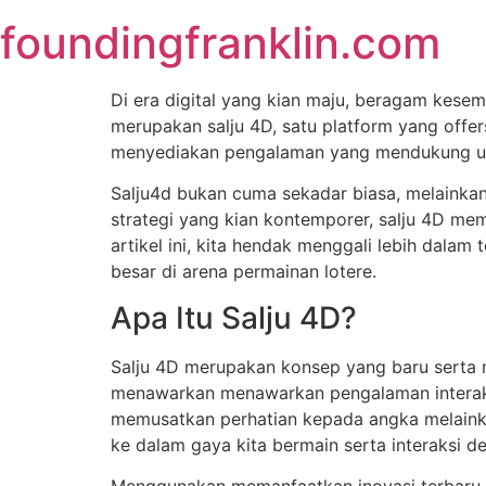
Skip
foundingfranklin.com
to
content
Di era digital yang kian maju, beragam kese
merupakan salju 4D, satu platform yang offers
menyediakan pengalaman yang mendukung untu
Salju4d bukan cuma sekadar biasa, melainkan
strategi yang kian kontemporer, salju 4D 
artikel ini, kita hendak menggali lebih dala
besar di arena permainan lotere.
Apa Itu Salju 4D?
Salju 4D merupakan konsep yang baru serta me
menawarkan menawarkan pengalaman interakti
memusatkan perhatian kepada angka melainkan
ke dalam gaya kita bermain serta interaksi d