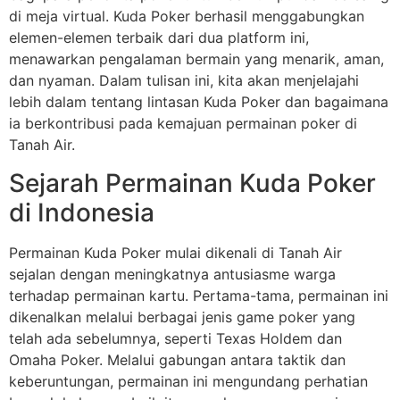
di meja virtual. Kuda Poker berhasil menggabungkan
elemen-elemen terbaik dari dua platform ini,
menawarkan pengalaman bermain yang menarik, aman,
dan nyaman. Dalam tulisan ini, kita akan menjelajahi
lebih dalam tentang lintasan Kuda Poker dan bagaimana
ia berkontribusi pada kemajuan permainan poker di
Tanah Air.
Sejarah Permainan Kuda Poker
di Indonesia
Permainan Kuda Poker mulai dikenali di Tanah Air
sejalan dengan meningkatnya antusiasme warga
terhadap permainan kartu. Pertama-tama, permainan ini
dikenalkan melalui berbagai jenis game poker yang
telah ada sebelumnya, seperti Texas Holdem dan
Omaha Poker. Melalui gabungan antara taktik dan
keberuntungan, permainan ini mengundang perhatian