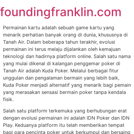
Skip
foundingfranklin.com
to
content
Permainan kartu adalah sebuah game kartu yang
menarik perhatian banyak orang di dunia, khususnya di
Tanah Air. Dalam beberapa tahun terakhir, evolusi
permainan ini terus melaju dijalankan oleh kemajuan
teknologi dan hadirnya platform online. Salah satu nama
yang mulai dikenal di kalangan penggemar poker di
Tanah Air adalah Kuda Poker. Melalui berbagai fitur
unggulan dan pengalaman bermain yang lebih baik,
Kuda Poker menjadi alternatif yang menarik bagi pemain
yang merasakan sensasi bermain poker tanpa kendala
fisik.
Salah satu platform terkemuka yang berhubungan erat
dengan evolusi permainan ini adalah IDN Poker dan IDN
Play. Keduanya platform itu telah memberikan tempat
bagi para pencinta poker untuk berkumpul dan bersaing