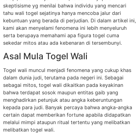
skeptisisme yg menilai bahwa individu yang mencari
tahu wali togel sejatinya hanya mencoba jalur dari
kebuntuan yang berada di perjudian. Di dalam artikel ini,
kami akan menyelami fenomena ini lebih menyeluruh
serta berupaya memahami apa figura togel cuma
sekedar mitos atau ada kebenaran di tersembunyi.
Asal Mula Togel Wali
Togel wali muncul menjadi fenomena yang cukup khas
dalam dunia judi, terutama pada negeri ini. Sebagai
sebagai mitos, togel wali dikaitkan pada keyakinan
bahwa terdapat sosok maupun entitas gaib yang
menghadirkan petunjuk atau angka keberuntungan
kepada para judi. Banyak percaya bahwa angka-angka
certain dapat memberikan fortune apabila didapatkan
melalui mimpi ataupun ritual tertentu yang melibatkan
melibatkan togel wali.