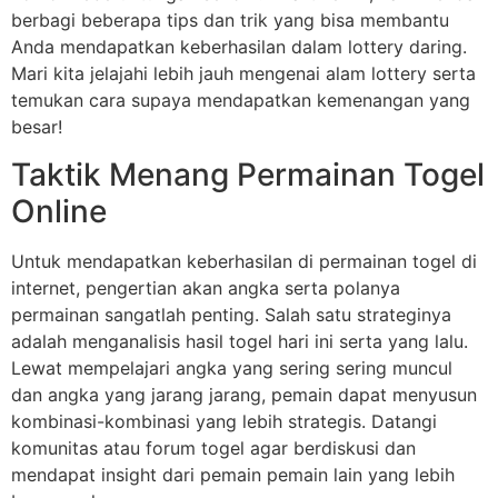
berbagi beberapa tips dan trik yang bisa membantu
Anda mendapatkan keberhasilan dalam lottery daring.
Mari kita jelajahi lebih jauh mengenai alam lottery serta
temukan cara supaya mendapatkan kemenangan yang
besar!
Taktik Menang Permainan Togel
Online
Untuk mendapatkan keberhasilan di permainan togel di
internet, pengertian akan angka serta polanya
permainan sangatlah penting. Salah satu strateginya
adalah menganalisis hasil togel hari ini serta yang lalu.
Lewat mempelajari angka yang sering sering muncul
dan angka yang jarang jarang, pemain dapat menyusun
kombinasi-kombinasi yang lebih strategis. Datangi
komunitas atau forum togel agar berdiskusi dan
mendapat insight dari pemain pemain lain yang lebih