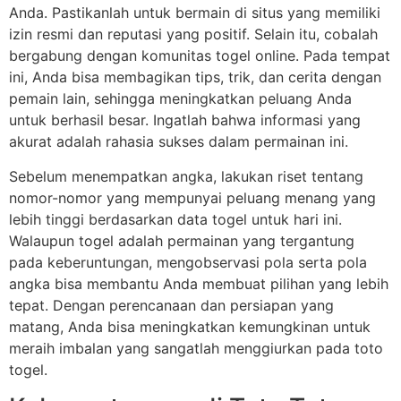
Anda. Pastikanlah untuk bermain di situs yang memiliki
izin resmi dan reputasi yang positif. Selain itu, cobalah
bergabung dengan komunitas togel online. Pada tempat
ini, Anda bisa membagikan tips, trik, dan cerita dengan
pemain lain, sehingga meningkatkan peluang Anda
untuk berhasil besar. Ingatlah bahwa informasi yang
akurat adalah rahasia sukses dalam permainan ini.
Sebelum menempatkan angka, lakukan riset tentang
nomor-nomor yang mempunyai peluang menang yang
lebih tinggi berdasarkan data togel untuk hari ini.
Walaupun togel adalah permainan yang tergantung
pada keberuntungan, mengobservasi pola serta pola
angka bisa membantu Anda membuat pilihan yang lebih
tepat. Dengan perencanaan dan persiapan yang
matang, Anda bisa meningkatkan kemungkinan untuk
meraih imbalan yang sangatlah menggiurkan pada toto
togel.