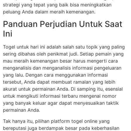
strategi yang tepat yang baik bisa meningkatkan
peluang Anda dalam meraih kemenangan.
Panduan Perjudian Untuk Saat
Ini
Togel untuk hari ini adalah salah satu topik yang paling
sering dibahas oleh penikmat judi. Setiap pemain yang
mau meraih kemenangan besar harus mengerti cara
menganalisis dan menganalisis informasi pengeluaran
yang lalu. Dengan cara menggunakan informasi
tersebut, Anda dapat membuat ramalan yang lebih
akurat untuk permainan Anda. Di samping itu, esensial
untuk mengikuti informasi terbaru mengenai nomor
yang banyak keluar agar dapat menyesuaikan taktik
permainan Anda.
Tak hanya itu, pilihan platform togel online yang
bereputasi juga berdampak besar pada keberhasilan