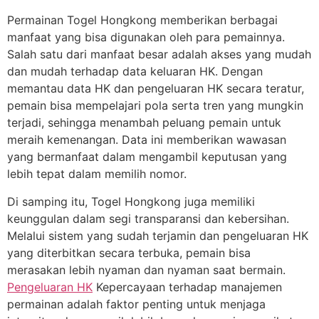
Permainan Togel Hongkong memberikan berbagai
manfaat yang bisa digunakan oleh para pemainnya.
Salah satu dari manfaat besar adalah akses yang mudah
dan mudah terhadap data keluaran HK. Dengan
memantau data HK dan pengeluaran HK secara teratur,
pemain bisa mempelajari pola serta tren yang mungkin
terjadi, sehingga menambah peluang pemain untuk
meraih kemenangan. Data ini memberikan wawasan
yang bermanfaat dalam mengambil keputusan yang
lebih tepat dalam memilih nomor.
Di samping itu, Togel Hongkong juga memiliki
keunggulan dalam segi transparansi dan kebersihan.
Melalui sistem yang sudah terjamin dan pengeluaran HK
yang diterbitkan secara terbuka, pemain bisa
merasakan lebih nyaman dan nyaman saat bermain.
Pengeluaran HK
Kepercayaan terhadap manajemen
permainan adalah faktor penting untuk menjaga