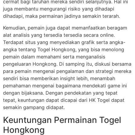
cermat bagi taruhan mereka sendiri selanjutnya. Hal ini
juga membantu mengurangi risiko yang dihadapi
dihadapi, maka permainan jadinya semakin terarah.
Kemudian, pemain juga dapat memanfaatkan beragam
alat analisis yang tersedia tersedia secara online.
Terdapat situs yang menyediakan grafik serta angka-
angka tentang Togel Hongkong, yang bisa menolong
pemain dalam memahami serta menganalisis
pengeluaran Hongkong. Di samping itu, diskusi bersama
para pemain mengenai pengalaman dan strategi mereka
sendiri bisa memberikan insight lebih, menambah
pemahaman mengenai bagaimana mendekati game ini
dengan bijaksana. Dengan pendekatan yang tepat
tepat, keuntungan dapat dicapai dari HK Togel dapat
semakin gampang didapat.
Keuntungan Permainan Togel
Hongkong