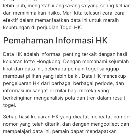
lebih jauh, mengetahui angka-angka yang sering keluar,
dan meminimalkan risiko. Mari kita telusuri cara-cara
efektif dalam memanfaatkan data ini untuk meraih
keuntungan di perjudian Togel HK.
Pemahaman Informasi HK
Data HK adalah informasi penting terkait dengan hasil
keluaran lotto Hongkong. Dengan memahami sejumlah
lihat dari data ini, beberapa pemain togel sanggup
membuat pilihan yang lebih baik . Data HK mencakup
pengeluaran HK dari berbagai berbagai periode, dan
informasi ini sangat bernilai bagi mereka yang
berkeinginan menganalisis pola dan tren dalam result
togel.
Setiap hasil keluaran HK yang dicatat mencatat nomor-
nomor yang telah ditarik, dan dengan mengcollect dan
mempelajari data ini, pemain dapat mendapatkan