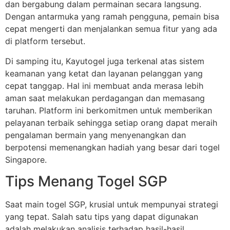
dan bergabung dalam permainan secara langsung.
Dengan antarmuka yang ramah pengguna, pemain bisa
cepat mengerti dan menjalankan semua fitur yang ada
di platform tersebut.
Di samping itu, Kayutogel juga terkenal atas sistem
keamanan yang ketat dan layanan pelanggan yang
cepat tanggap. Hal ini membuat anda merasa lebih
aman saat melakukan perdagangan dan memasang
taruhan. Platform ini berkomitmen untuk memberikan
pelayanan terbaik sehingga setiap orang dapat meraih
pengalaman bermain yang menyenangkan dan
berpotensi memenangkan hadiah yang besar dari togel
Singapore.
Tips Menang Togel SGP
Saat main togel SGP, krusial untuk mempunyai strategi
yang tepat. Salah satu tips yang dapat digunakan
adalah melakukan analisis terhadap hasil-hasil