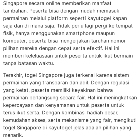
Singapore secara online memberikan manfaat
tambahan. Peserta bisa dengan mudah memasuki
permainan melalui platform seperti kayutogel kapan
saja dan di mana saja. Tidak perlu lagi pergi ke tempat
fisik, hanya menggunakan smartphone maupun
komputer, peserta bisa mengerjakan taruhan nomor
pilihan mereka dengan cepat serta efektif. Hal ini
memberi keleluasaan untuk peserta untuk ikut bermain
tanpa batasan waktu.
Terakhir, togel Singapore juga terkenal karena sistem
permainan yang transparan dan adil. Dengan regulasi
yang ketat, peserta memiliki keyakinan bahwa
permainan berlangsung secara fair. Hal ini meningkatkan
kepercayaan dan kenyamanan untuk peserta untuk
terus ikut serta. Dengan kombinasi hadiah besar,
kemudahan akses, serta mekanisme yang fair, mengikuti
togel Singapore di kayutogel jelas adalah pilihan yang
menarik.