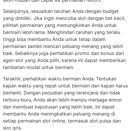
Selanjutnya, sesuaikan taruhan Anda dengan budget
yang dimiliki. Jika ingin mencoba slot dengan bet kecil,
pilihlah permainan yang memungkinkan Anda untuk
bermain lebih lama. Menghindari taruhan yang terlalu
tinggi bisa membantu Anda untuk tetap dalam
permainan sambil mencari peluang menang yang lebih
baik. Sebaiknya juga perhatikan promo dan bonus dari
agen slot yang Anda pilih, karena ini dapat memberikan
tambahan modal untuk bermain.
Terakhir, perhatikan waktu bermain Anda. Tentukan
kapan waktu yang tepat untuk bermain dan kapan harus
berhenti. Dengan perjudian yang terencana dan tidak
terburu-buru, Anda akan lebih mampu menjaga emosi
dan membuat keputusan yang lebih baik. Ini dapat
membantu Anda meningkatkan peluang menang di
setiap permainan slot online, termasuk slot pulsa dan
slot qris.