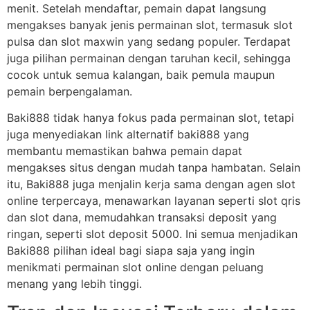
menit. Setelah mendaftar, pemain dapat langsung
mengakses banyak jenis permainan slot, termasuk slot
pulsa dan slot maxwin yang sedang populer. Terdapat
juga pilihan permainan dengan taruhan kecil, sehingga
cocok untuk semua kalangan, baik pemula maupun
pemain berpengalaman.
Baki888 tidak hanya fokus pada permainan slot, tetapi
juga menyediakan link alternatif baki888 yang
membantu memastikan bahwa pemain dapat
mengakses situs dengan mudah tanpa hambatan. Selain
itu, Baki888 juga menjalin kerja sama dengan agen slot
online terpercaya, menawarkan layanan seperti slot qris
dan slot dana, memudahkan transaksi deposit yang
ringan, seperti slot deposit 5000. Ini semua menjadikan
Baki888 pilihan ideal bagi siapa saja yang ingin
menikmati permainan slot online dengan peluang
menang yang lebih tinggi.