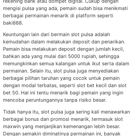
rekening bank atau dompet digital. Cukup dengan
mengisi pulsa yang ada, pemain sudah bisa menikmati
berbagai permainan menarik di platform seperti
baki888.
Keuntungan lain dari bermain slot pulsa adalah
kemudahan dalam melakukan deposit dan penarikan.
Pemain bisa melakukan deposit dengan jumlah kecil,
bahkan ada yang mulai dari 5000 rupiah, sehingga
memungkinkan semua kalangan untuk ikut serta dalam
permainan. Selain itu, slot pulsa juga menyediakan
berbagai pilihan taruhan yang cocok untuk pemain
dengan modal terbatas, seperti slot bet kecil dan slot
bet 50. Hal ini tentu menarik bagi pemain yang ingin
mencoba peruntungannya tanpa risiko besar.
Tidak hanya itu, slot pulsa juga sering kali menawarkan
berbagai bonus dan promosi menarik, termasuk slot
maxwin yang menjanjikan kemenangan lebih besar.
Dengan semakin diminatinya permainan ini, banyak