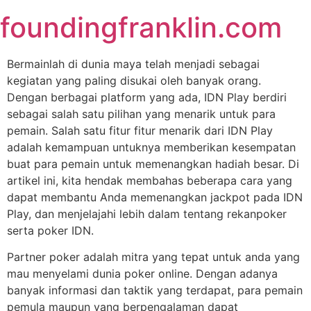
Skip
foundingfranklin.com
to
content
Bermainlah di dunia maya telah menjadi sebagai
kegiatan yang paling disukai oleh banyak orang.
Dengan berbagai platform yang ada, IDN Play berdiri
sebagai salah satu pilihan yang menarik untuk para
pemain. Salah satu fitur fitur menarik dari IDN Play
adalah kemampuan untuknya memberikan kesempatan
buat para pemain untuk memenangkan hadiah besar. Di
artikel ini, kita hendak membahas beberapa cara yang
dapat membantu Anda memenangkan jackpot pada IDN
Play, dan menjelajahi lebih dalam tentang rekanpoker
serta poker IDN.
Partner poker adalah mitra yang tepat untuk anda yang
mau menyelami dunia poker online. Dengan adanya
banyak informasi dan taktik yang terdapat, para pemain
pemula maupun yang berpengalaman dapat