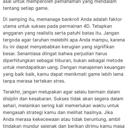
asal untuk memperoleh pemahaman yang mendalam
tentang setiap game.
Di samping itu, memanage bankroll Anda adalah faktor
utama untuk sukses pada permainan 4D. Tetapkan
anggaran yang realistis serta patuhi batas itu. Jangan
tergoda agar taruhan melebihi apa Anda mampu, karena
itu ini dapat menyebabkan kerugian yang signifikan
besar. Senantiasa diingat bahwa perjudian harus
diperhitungkan sebagai hiburan, bukan sebagai metode
untuk mendapatkan uang. Dengan manajemen keuangan
yang baik baik, kamu dapat menikmati game lebih lama
tanpa merasa tertekan stres.
Terakhir, jangan melupakan agar selalu bermain dalam
disiplin dan kesabaran. Sukses tidak akan segera dalam
sehari, melainkan sering kali memerlukan waktu untuk
mengasah strategi kamu dan melihat hasilnya. Jika
Anda merasa kekecewaan atau tidak beruntung, ambil
tindakan mundur sejenak dan berikan dirimu kamu masa