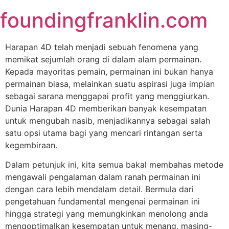
Skip
foundingfranklin.com
to
content
Harapan 4D telah menjadi sebuah fenomena yang
memikat sejumlah orang di dalam alam permainan.
Kepada mayoritas pemain, permainan ini bukan hanya
permainan biasa, melainkan suatu aspirasi juga impian
sebagai sarana menggapai profit yang menggiurkan.
Dunia Harapan 4D memberikan banyak kesempatan
untuk mengubah nasib, menjadikannya sebagai salah
satu opsi utama bagi yang mencari rintangan serta
kegembiraan.
Dalam petunjuk ini, kita semua bakal membahas metode
mengawali pengalaman dalam ranah permainan ini
dengan cara lebih mendalam detail. Bermula dari
pengetahuan fundamental mengenai permainan ini
hingga strategi yang memungkinkan menolong anda
mengoptimalkan kesempatan untuk menang, masing-