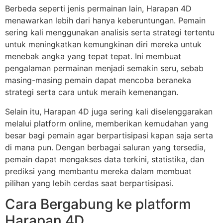
Berbeda seperti jenis permainan lain, Harapan 4D
menawarkan lebih dari hanya keberuntungan. Pemain
sering kali menggunakan analisis serta strategi tertentu
untuk meningkatkan kemungkinan diri mereka untuk
menebak angka yang tepat tepat. Ini membuat
pengalaman permainan menjadi semakin seru, sebab
masing-masing pemain dapat mencoba beraneka
strategi serta cara untuk meraih kemenangan.
Selain itu, Harapan 4D juga sering kali diselenggarakan
melalui platform online, memberikan kemudahan yang
besar bagi pemain agar berpartisipasi kapan saja serta
di mana pun. Dengan berbagai saluran yang tersedia,
pemain dapat mengakses data terkini, statistika, dan
prediksi yang membantu mereka dalam membuat
pilihan yang lebih cerdas saat berpartisipasi.
Cara Bergabung ke platform
Harapan 4D