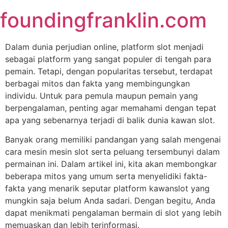
Skip
foundingfranklin.com
to
content
Dalam dunia perjudian online, platform slot menjadi
sebagai platform yang sangat populer di tengah para
pemain. Tetapi, dengan popularitas tersebut, terdapat
berbagai mitos dan fakta yang membingungkan
individu. Untuk para pemula maupun pemain yang
berpengalaman, penting agar memahami dengan tepat
apa yang sebenarnya terjadi di balik dunia kawan slot.
Banyak orang memiliki pandangan yang salah mengenai
cara mesin mesin slot serta peluang tersembunyi dalam
permainan ini. Dalam artikel ini, kita akan membongkar
beberapa mitos yang umum serta menyelidiki fakta-
fakta yang menarik seputar platform kawanslot yang
mungkin saja belum Anda sadari. Dengan begitu, Anda
dapat menikmati pengalaman bermain di slot yang lebih
memuaskan dan lebih terinformasi.