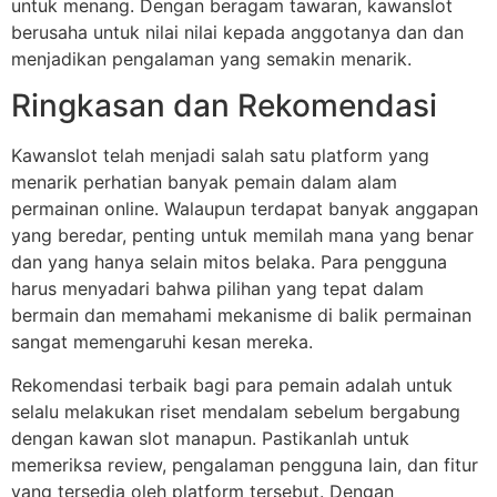
untuk menang. Dengan beragam tawaran, kawanslot
berusaha untuk nilai nilai kepada anggotanya dan dan
menjadikan pengalaman yang semakin menarik.
Ringkasan dan Rekomendasi
Kawanslot telah menjadi salah satu platform yang
menarik perhatian banyak pemain dalam alam
permainan online. Walaupun terdapat banyak anggapan
yang beredar, penting untuk memilah mana yang benar
dan yang hanya selain mitos belaka. Para pengguna
harus menyadari bahwa pilihan yang tepat dalam
bermain dan memahami mekanisme di balik permainan
sangat memengaruhi kesan mereka.
Rekomendasi terbaik bagi para pemain adalah untuk
selalu melakukan riset mendalam sebelum bergabung
dengan kawan slot manapun. Pastikanlah untuk
memeriksa review, pengalaman pengguna lain, dan fitur
yang tersedia oleh platform tersebut. Dengan