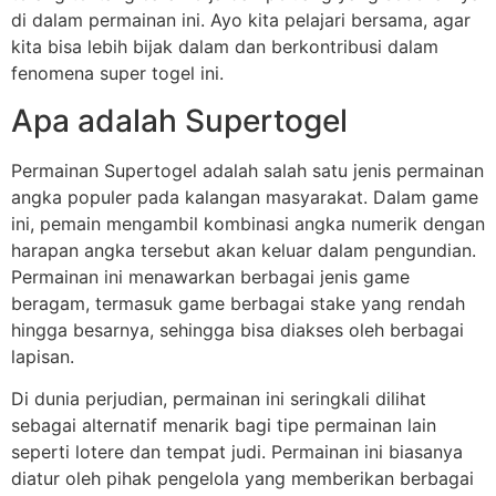
di dalam permainan ini. Ayo kita pelajari bersama, agar
kita bisa lebih bijak dalam dan berkontribusi dalam
fenomena super togel ini.
Apa adalah Supertogel
Permainan Supertogel adalah salah satu jenis permainan
angka populer pada kalangan masyarakat. Dalam game
ini, pemain mengambil kombinasi angka numerik dengan
harapan angka tersebut akan keluar dalam pengundian.
Permainan ini menawarkan berbagai jenis game
beragam, termasuk game berbagai stake yang rendah
hingga besarnya, sehingga bisa diakses oleh berbagai
lapisan.
Di dunia perjudian, permainan ini seringkali dilihat
sebagai alternatif menarik bagi tipe permainan lain
seperti lotere dan tempat judi. Permainan ini biasanya
diatur oleh pihak pengelola yang memberikan berbagai