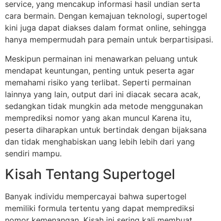
service, yang mencakup informasi hasil undian serta
cara bermain. Dengan kemajuan teknologi, supertogel
kini juga dapat diakses dalam format online, sehingga
hanya mempermudah para pemain untuk berpartisipasi.
Meskipun permainan ini menawarkan peluang untuk
mendapat keuntungan, penting untuk peserta agar
memahami risiko yang terlibat. Seperti permainan
lainnya yang lain, output dari ini diacak secara acak,
sedangkan tidak mungkin ada metode menggunakan
memprediksi nomor yang akan muncul Karena itu,
peserta diharapkan untuk bertindak dengan bijaksana
dan tidak menghabiskan uang lebih lebih dari yang
sendiri mampu.
Kisah Tentang Supertogel
Banyak individu mempercayai bahwa supertogel
memiliki formula tertentu yang dapat memprediksi
nomor kemenangan. Kisah ini sering kali membuat