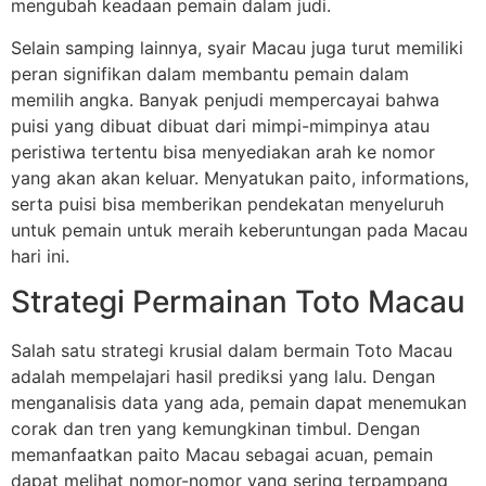
mengubah keadaan pemain dalam judi.
Selain samping lainnya, syair Macau juga turut memiliki
peran signifikan dalam membantu pemain dalam
memilih angka. Banyak penjudi mempercayai bahwa
puisi yang dibuat dibuat dari mimpi-mimpinya atau
peristiwa tertentu bisa menyediakan arah ke nomor
yang akan akan keluar. Menyatukan paito, informations,
serta puisi bisa memberikan pendekatan menyeluruh
untuk pemain untuk meraih keberuntungan pada Macau
hari ini.
Strategi Permainan Toto Macau
Salah satu strategi krusial dalam bermain Toto Macau
adalah mempelajari hasil prediksi yang lalu. Dengan
menganalisis data yang ada, pemain dapat menemukan
corak dan tren yang kemungkinan timbul. Dengan
memanfaatkan paito Macau sebagai acuan, pemain
dapat melihat nomor-nomor yang sering terpampang