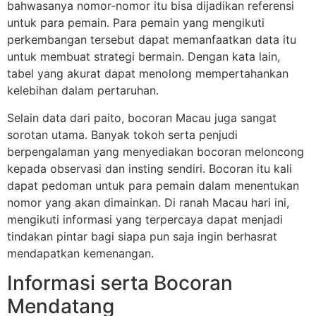
bahwasanya nomor-nomor itu bisa dijadikan referensi
untuk para pemain. Para pemain yang mengikuti
perkembangan tersebut dapat memanfaatkan data itu
untuk membuat strategi bermain. Dengan kata lain,
tabel yang akurat dapat menolong mempertahankan
kelebihan dalam pertaruhan.
Selain data dari paito, bocoran Macau juga sangat
sorotan utama. Banyak tokoh serta penjudi
berpengalaman yang menyediakan bocoran meloncong
kepada observasi dan insting sendiri. Bocoran itu kali
dapat pedoman untuk para pemain dalam menentukan
nomor yang akan dimainkan. Di ranah Macau hari ini,
mengikuti informasi yang terpercaya dapat menjadi
tindakan pintar bagi siapa pun saja ingin berhasrat
mendapatkan kemenangan.
Informasi serta Bocoran
Mendatang