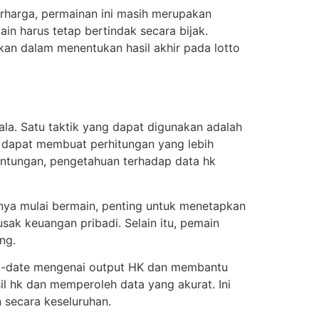
rharga, permainan ini masih merupakan
ain harus tetap bertindak secara bijak.
an dalam menentukan hasil akhir pada lotto
a. Satu taktik yang dapat digunakan adalah
in dapat membuat perhitungan yang lebih
untungan, pengetahuan terhadap data hk
nya mulai bermain, penting untuk menetapkan
sak keuangan pribadi. Selain itu, pemain
ng.
to-date mengenai output HK dan membantu
l hk dan memperoleh data yang akurat. Ini
 secara keseluruhan.