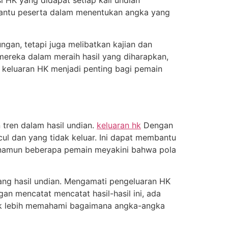
i HK yang didapat setiap kali undian
bantu peserta dalam menentukan angka yang
an, tetapi juga melibatkan kajian dan
mereka dalam meraih hasil yang diharapkan,
g keluaran HK menjadi penting bagi pemain
 tren dalam hasil undian.
keluaran hk
Dengan
l dan yang tidak keluar. Ini dapat membantu
l, namun beberapa pemain meyakini bahwa pola
tang hasil undian. Mengamati pengeluaran HK
n mencatat mencatat hasil-hasil ini, ada
k lebih memahami bagaimana angka-angka