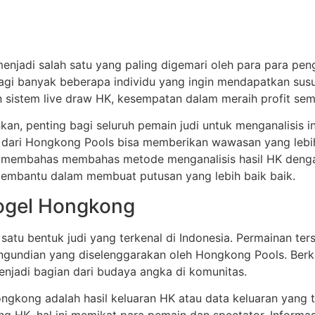
njadi salah satu yang paling digemari oleh para para peng
bagi banyak beberapa individu yang ingin mendapatkan s
 sistem live draw HK, kesempatan dalam meraih profit sema
kan, penting bagi seluruh pemain judi untuk menganalisis
K dari Hongkong Pools bisa memberikan wawasan yang lebih
n membahas membahas metode menganalisis hasil HK dengan 
 membantu dalam membuat putusan yang lebih baik baik.
ogel Hongkong
atu bentuk judi yang terkenal di Indonesia. Permainan te
gundian yang diselenggarakan oleh Hongkong Pools. Berk
njadi bagian dari budaya angka di komunitas.
ongkong adalah hasil keluaran HK atau data keluaran yang t