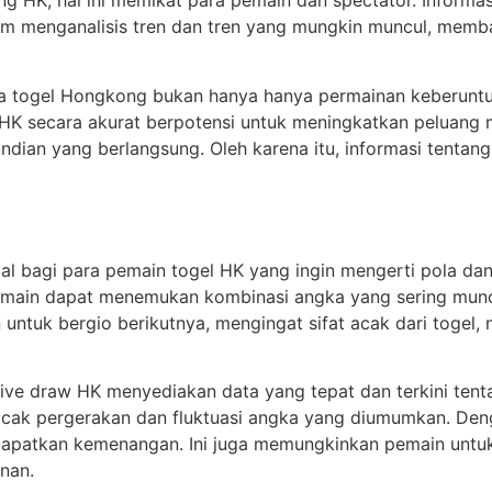
ng HK, hal ini memikat para pemain dan spectator. Informas
lam menganalisis tren dan tren yang mungkin muncul, mem
a togel Hongkong bukan hanya hanya permainan keberuntung
 HK secara akurat berpotensi untuk meningkatkan peluang 
ndian yang berlangsung. Oleh karena itu, informasi tentan
al bagi para pemain togel HK yang ingin mengerti pola dan
pemain dapat menemukan kombinasi angka yang sering muncu
n untuk bergio berikutnya, mengingat sifat acak dari toge
 live draw HK menyediakan data yang tepat dan terkini ten
ak pergerakan dan fluktuasi angka yang diumumkan. Denga
patkan kemenangan. Ini juga memungkinkan pemain untu
nan.