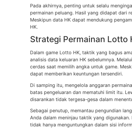
Pada akhirnya, penting untuk selalu mengin
permainan peluang. Hasil yang didapat dari re
Meskipun data HK dapat mendukung pengambil
HK.
Strategi Permainan Lotto
Dalam game Lotto HK, taktik yang bagus ama
analisis data keluaran HK sebelumnya. Melal
cerdas saat memilih angka untuk game. Mesk
dapat memberikan keuntungan tersendiri.
Di samping itu, mengelola anggaran permain
batas pengeluaran dan mematuhi limit itu. L
disarankan tidak tergesa-gesa dalam menent
Sebagai penutup, memantau pengundian lang
Anda dalam meninjau taktik yang digunakan. 
tidak hanya menguntungkan dalam sisi inform