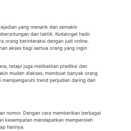
 kejadian yang menarik dan semakin
beruntungan dan taktik. Kudatogel hadir
orang berinteraksi dengan judi online.
an akses bagi semua orang yang ingin
a, tetapi juga melibatkan prediksi dan
emakin mudah diakses, membuat banyak orang
ini mempengaruhi trend perjudian daring dan
inan nomor. Dengan cara memberikan berbagai
 dan kesempatan mendapatkan memperoleh
ap harinya.