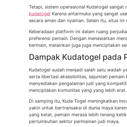
Tetapi, sistem operasional Kudatogel sangat
kudatogel
Karena antarmuka yang sangat user-
secara aman dan nyaman. Selain itu, situs i
Keberadaan platform ini dalam ruang perjudia
preferensi pemain. Dengan menawarkan menaw
bermain, melainkan juga juga menciptakan se
Dampak Kudatogel pada P
Kudatogel sudah menjadi salah satu wadah y
serta libertasi aksesibilitas, sejumlah pemai
menyediakan pengalaman judi yang kompetitif,
menciptakan komunitas yang yang lebih erat.
Di samping itu, Kuda Togel meningkatkan ino
yakin untuk bertransaksi di dunia maya kare
yang ketat, pemain merasa lebih tenang ketik
pertumbuhan sektor permainan judi maya.