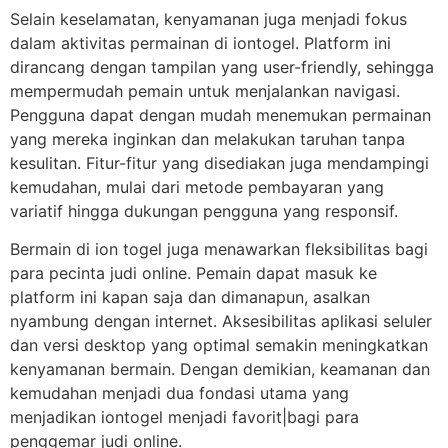
Selain keselamatan, kenyamanan juga menjadi fokus
dalam aktivitas permainan di iontogel. Platform ini
dirancang dengan tampilan yang user-friendly, sehingga
mempermudah pemain untuk menjalankan navigasi.
Pengguna dapat dengan mudah menemukan permainan
yang mereka inginkan dan melakukan taruhan tanpa
kesulitan. Fitur-fitur yang disediakan juga mendampingi
kemudahan, mulai dari metode pembayaran yang
variatif hingga dukungan pengguna yang responsif.
Bermain di ion togel juga menawarkan fleksibilitas bagi
para pecinta judi online. Pemain dapat masuk ke
platform ini kapan saja dan dimanapun, asalkan
nyambung dengan internet. Aksesibilitas aplikasi seluler
dan versi desktop yang optimal semakin meningkatkan
kenyamanan bermain. Dengan demikian, keamanan dan
kemudahan menjadi dua fondasi utama yang
menjadikan iontogel menjadi favorit|bagi para
penggemar judi online.