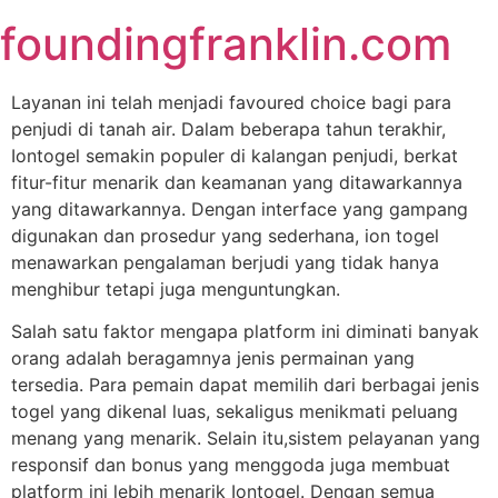
Skip
foundingfranklin.com
to
content
Layanan ini telah menjadi favoured choice bagi para
penjudi di tanah air. Dalam beberapa tahun terakhir,
Iontogel semakin populer di kalangan penjudi, berkat
fitur-fitur menarik dan keamanan yang ditawarkannya
yang ditawarkannya. Dengan interface yang gampang
digunakan dan prosedur yang sederhana, ion togel
menawarkan pengalaman berjudi yang tidak hanya
menghibur tetapi juga menguntungkan.
Salah satu faktor mengapa platform ini diminati banyak
orang adalah beragamnya jenis permainan yang
tersedia. Para pemain dapat memilih dari berbagai jenis
togel yang dikenal luas, sekaligus menikmati peluang
menang yang menarik. Selain itu,sistem pelayanan yang
responsif dan bonus yang menggoda juga membuat
platform ini lebih menarik Iontogel. Dengan semua