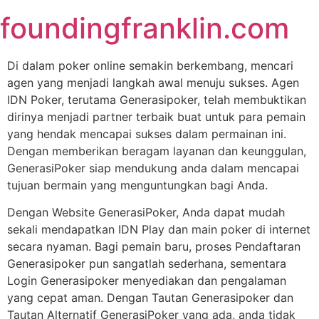
Skip
foundingfranklin.com
to
content
Di dalam poker online semakin berkembang, mencari
agen yang menjadi langkah awal menuju sukses. Agen
IDN Poker, terutama Generasipoker, telah membuktikan
dirinya menjadi partner terbaik buat untuk para pemain
yang hendak mencapai sukses dalam permainan ini.
Dengan memberikan beragam layanan dan keunggulan,
GenerasiPoker siap mendukung anda dalam mencapai
tujuan bermain yang menguntungkan bagi Anda.
Dengan Website GenerasiPoker, Anda dapat mudah
sekali mendapatkan IDN Play dan main poker di internet
secara nyaman. Bagi pemain baru, proses Pendaftaran
Generasipoker pun sangatlah sederhana, sementara
Login Generasipoker menyediakan dan pengalaman
yang cepat aman. Dengan Tautan Generasipoker dan
Tautan Alternatif GenerasiPoker yang ada, anda tidak