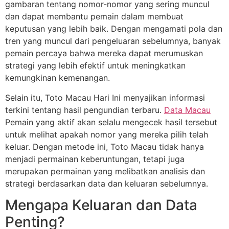
gambaran tentang nomor-nomor yang sering muncul
dan dapat membantu pemain dalam membuat
keputusan yang lebih baik. Dengan mengamati pola dan
tren yang muncul dari pengeluaran sebelumnya, banyak
pemain percaya bahwa mereka dapat merumuskan
strategi yang lebih efektif untuk meningkatkan
kemungkinan kemenangan.
Selain itu, Toto Macau Hari Ini menyajikan informasi
terkini tentang hasil pengundian terbaru.
Data Macau
Pemain yang aktif akan selalu mengecek hasil tersebut
untuk melihat apakah nomor yang mereka pilih telah
keluar. Dengan metode ini, Toto Macau tidak hanya
menjadi permainan keberuntungan, tetapi juga
merupakan permainan yang melibatkan analisis dan
strategi berdasarkan data dan keluaran sebelumnya.
Mengapa Keluaran dan Data
Penting?