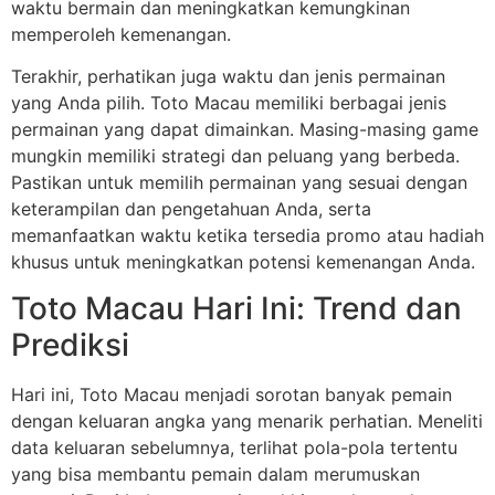
waktu bermain dan meningkatkan kemungkinan
memperoleh kemenangan.
Terakhir, perhatikan juga waktu dan jenis permainan
yang Anda pilih. Toto Macau memiliki berbagai jenis
permainan yang dapat dimainkan. Masing-masing game
mungkin memiliki strategi dan peluang yang berbeda.
Pastikan untuk memilih permainan yang sesuai dengan
keterampilan dan pengetahuan Anda, serta
memanfaatkan waktu ketika tersedia promo atau hadiah
khusus untuk meningkatkan potensi kemenangan Anda.
Toto Macau Hari Ini: Trend dan
Prediksi
Hari ini, Toto Macau menjadi sorotan banyak pemain
dengan keluaran angka yang menarik perhatian. Meneliti
data keluaran sebelumnya, terlihat pola-pola tertentu
yang bisa membantu pemain dalam merumuskan