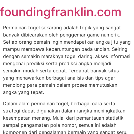
Skip
foundingfranklin.com
to
content
Permainan togel sekarang adalah topik yang sangat
banyak dibicarakan oleh penggemar game numerik.
Setiap orang pemain ingin mendapatkan angka jitu yang
mampu membawa keberuntungan pada undian. Seiring
dengan semakin maraknya togel daring, akses informasi
mengenai prediksi serta prediksi angka menjadi
semakin mudah serta cepat. Terdapat banyak situs
yang menawarkan berbagai analisis dan tips agar
menolong para pemain dalam proses memutuskan
angka yang tepat.
Dalam alam permainan togel, berbagai cara serta
strategi dapat digunakan dalam rangka meningkatkan
kesempatan menang. Mulai dari pemantauan statistik
sampai pengamatan pola nomor, semua ini adalah
komponen dari pengalaman bermain yang sangat seru.