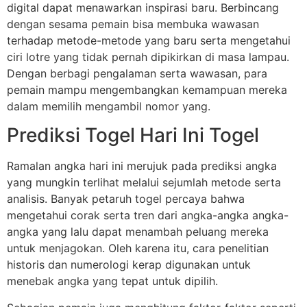
digital dapat menawarkan inspirasi baru. Berbincang
dengan sesama pemain bisa membuka wawasan
terhadap metode-metode yang baru serta mengetahui
ciri lotre yang tidak pernah dipikirkan di masa lampau.
Dengan berbagi pengalaman serta wawasan, para
pemain mampu mengembangkan kemampuan mereka
dalam memilih mengambil nomor yang.
Prediksi Togel Hari Ini Togel
Ramalan angka hari ini merujuk pada prediksi angka
yang mungkin terlihat melalui sejumlah metode serta
analisis. Banyak petaruh togel percaya bahwa
mengetahui corak serta tren dari angka-angka angka-
angka yang lalu dapat menambah peluang mereka
untuk menjagokan. Oleh karena itu, cara penelitian
historis dan numerologi kerap digunakan untuk
menebak angka yang tepat untuk dipilih.