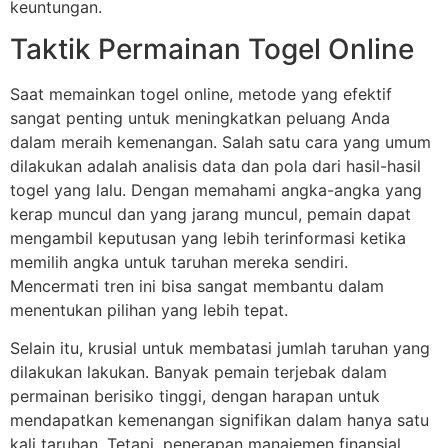
keuntungan.
Taktik Permainan Togel Online
Saat memainkan togel online, metode yang efektif
sangat penting untuk meningkatkan peluang Anda
dalam meraih kemenangan. Salah satu cara yang umum
dilakukan adalah analisis data dan pola dari hasil-hasil
togel yang lalu. Dengan memahami angka-angka yang
kerap muncul dan yang jarang muncul, pemain dapat
mengambil keputusan yang lebih terinformasi ketika
memilih angka untuk taruhan mereka sendiri.
Mencermati tren ini bisa sangat membantu dalam
menentukan pilihan yang lebih tepat.
Selain itu, krusial untuk membatasi jumlah taruhan yang
dilakukan lakukan. Banyak pemain terjebak dalam
permainan berisiko tinggi, dengan harapan untuk
mendapatkan kemenangan signifikan dalam hanya satu
kali taruhan. Tetapi, penerapan manajemen finansial