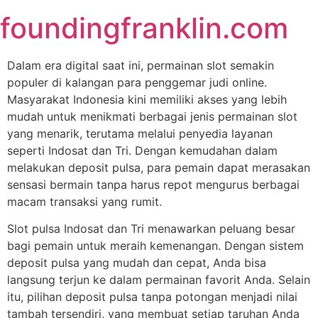
Skip
foundingfranklin.com
to
content
Dalam era digital saat ini, permainan slot semakin
populer di kalangan para penggemar judi online.
Masyarakat Indonesia kini memiliki akses yang lebih
mudah untuk menikmati berbagai jenis permainan slot
yang menarik, terutama melalui penyedia layanan
seperti Indosat dan Tri. Dengan kemudahan dalam
melakukan deposit pulsa, para pemain dapat merasakan
sensasi bermain tanpa harus repot mengurus berbagai
macam transaksi yang rumit.
Slot pulsa Indosat dan Tri menawarkan peluang besar
bagi pemain untuk meraih kemenangan. Dengan sistem
deposit pulsa yang mudah dan cepat, Anda bisa
langsung terjun ke dalam permainan favorit Anda. Selain
itu, pilihan deposit pulsa tanpa potongan menjadi nilai
tambah tersendiri, yang membuat setiap taruhan Anda