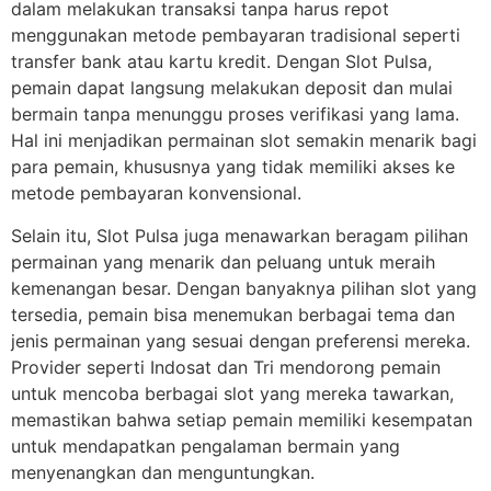
dalam melakukan transaksi tanpa harus repot
menggunakan metode pembayaran tradisional seperti
transfer bank atau kartu kredit. Dengan Slot Pulsa,
pemain dapat langsung melakukan deposit dan mulai
bermain tanpa menunggu proses verifikasi yang lama.
Hal ini menjadikan permainan slot semakin menarik bagi
para pemain, khususnya yang tidak memiliki akses ke
metode pembayaran konvensional.
Selain itu, Slot Pulsa juga menawarkan beragam pilihan
permainan yang menarik dan peluang untuk meraih
kemenangan besar. Dengan banyaknya pilihan slot yang
tersedia, pemain bisa menemukan berbagai tema dan
jenis permainan yang sesuai dengan preferensi mereka.
Provider seperti Indosat dan Tri mendorong pemain
untuk mencoba berbagai slot yang mereka tawarkan,
memastikan bahwa setiap pemain memiliki kesempatan
untuk mendapatkan pengalaman bermain yang
menyenangkan dan menguntungkan.