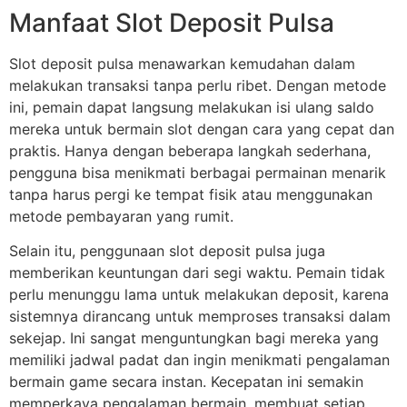
Manfaat Slot Deposit Pulsa
Slot deposit pulsa menawarkan kemudahan dalam
melakukan transaksi tanpa perlu ribet. Dengan metode
ini, pemain dapat langsung melakukan isi ulang saldo
mereka untuk bermain slot dengan cara yang cepat dan
praktis. Hanya dengan beberapa langkah sederhana,
pengguna bisa menikmati berbagai permainan menarik
tanpa harus pergi ke tempat fisik atau menggunakan
metode pembayaran yang rumit.
Selain itu, penggunaan slot deposit pulsa juga
memberikan keuntungan dari segi waktu. Pemain tidak
perlu menunggu lama untuk melakukan deposit, karena
sistemnya dirancang untuk memproses transaksi dalam
sekejap. Ini sangat menguntungkan bagi mereka yang
memiliki jadwal padat dan ingin menikmati pengalaman
bermain game secara instan. Kecepatan ini semakin
memperkaya pengalaman bermain, membuat setiap