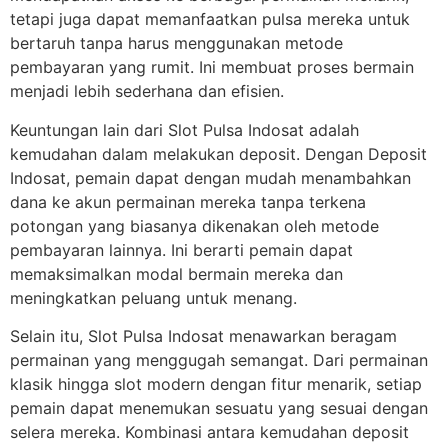
tetapi juga dapat memanfaatkan pulsa mereka untuk
bertaruh tanpa harus menggunakan metode
pembayaran yang rumit. Ini membuat proses bermain
menjadi lebih sederhana dan efisien.
Keuntungan lain dari Slot Pulsa Indosat adalah
kemudahan dalam melakukan deposit. Dengan Deposit
Indosat, pemain dapat dengan mudah menambahkan
dana ke akun permainan mereka tanpa terkena
potongan yang biasanya dikenakan oleh metode
pembayaran lainnya. Ini berarti pemain dapat
memaksimalkan modal bermain mereka dan
meningkatkan peluang untuk menang.
Selain itu, Slot Pulsa Indosat menawarkan beragam
permainan yang menggugah semangat. Dari permainan
klasik hingga slot modern dengan fitur menarik, setiap
pemain dapat menemukan sesuatu yang sesuai dengan
selera mereka. Kombinasi antara kemudahan deposit