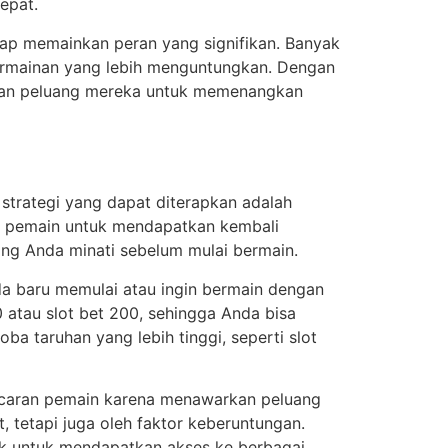
cepat.
ap memainkan peran yang signifikan. Banyak
 permainan yang lebih menguntungkan. Dengan
atkan peluang mereka untuk memenangkan
strategi yang dapat diterapkan adalah
an pemain untuk mendapatkan kembali
ang Anda minati sebelum mulai bermain.
da baru memulai atau ingin bermain dengan
00 atau slot bet 200, sehingga Anda bisa
 taruhan yang lebih tinggi, seperti slot
i incaran pemain karena menawarkan peluang
, tetapi juga oleh faktor keberuntungan.
ik untuk mendapatkan akses ke berbagai