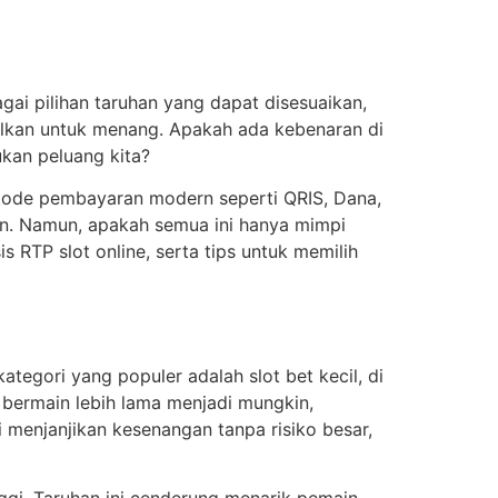
gai pilihan taruhan yang dapat disesuaikan,
dalkan untuk menang. Apakah ada kebenaran di
kan peluang kita?
etode pembayaran modern seperti QRIS, Dana,
n. Namun, apakah semua ini hanya mimpi
s RTP slot online, serta tips untuk memilih
tegori yang populer adalah slot bet kecil, di
bermain lebih lama menjadi mungkin,
i menjanjikan kesenangan tanpa risiko besar,