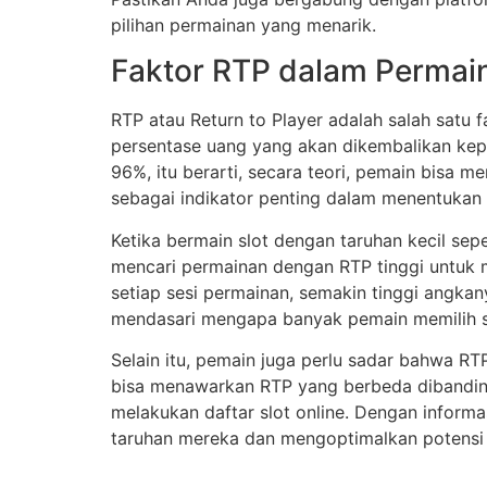
pilihan permainan yang menarik.
Faktor RTP dalam Permai
RTP atau Return to Player adalah salah satu
persentase uang yang akan dikembalikan kepa
96%, itu berarti, secara teori, pemain bisa 
sebagai indikator penting dalam menentukan 
Ketika bermain slot dengan taruhan kecil sep
mencari permainan dengan RTP tinggi untuk
setiap sesi permainan, semakin tinggi angka
mendasari mengapa banyak pemain memilih sl
Selain itu, pemain juga perlu sadar bahwa RTP 
bisa menawarkan RTP yang berbeda dibandingk
melakukan daftar slot online. Dengan informa
taruhan mereka dan mengoptimalkan potensi