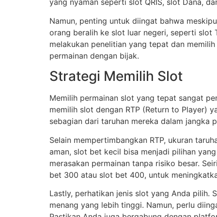
yang nyaman seperti slot QRIS, slot Dana, dan
Namun, penting untuk diingat bahwa meskipu
orang beralih ke slot luar negeri, seperti 
melakukan penelitian yang tepat dan memili
permainan dengan bijak.
Strategi Memilih Slot
Memilih permainan slot yang tepat sangat pe
memilih slot dengan RTP (Return to Player) 
sebagian dari taruhan mereka dalam jangka pa
Selain mempertimbangkan RTP, ukuran taruhan
aman, slot bet kecil bisa menjadi pilihan yan
merasakan permainan tanpa risiko besar. Sei
bet 300 atau slot bet 400, untuk meningkat
Lastly, perhatikan jenis slot yang Anda pili
menang yang lebih tinggi. Namun, perlu diinga
Pastikan Anda juga bergabung dengan platfo