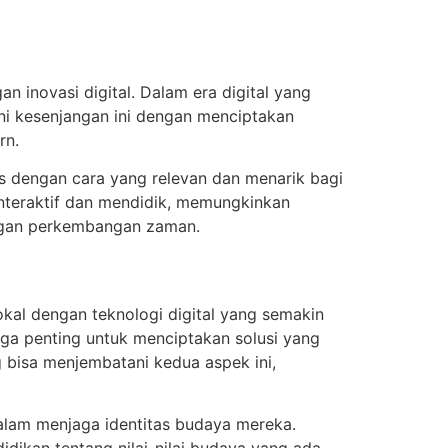
 inovasi digital. Dalam era digital yang
i kesenjangan ini dengan menciptakan
rn.
as dengan cara yang relevan dan menarik bagi
nteraktif dan mendidik, memungkinkan
ngan perkembangan zaman.
al dengan teknologi digital yang semakin
ngga penting untuk menciptakan solusi yang
 bisa menjembatani kedua aspek ini,
dalam menjaga identitas budaya mereka.