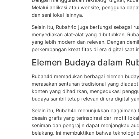
Dengan menggunakan teknologi digital, Rubah
Melalui aplikasi atau website, pengguna dap
dan seni lokal lainnya.
Selain itu, Rubah4d juga berfungsi sebagai r
menyediakan alat-alat yang dibutuhkan, Rub
yang lebih modern dan relevan. Dengan demik
perkembangan kreatifitas di era digital saat in
Elemen Budaya dalam Ru
Rubah4d memadukan berbagai elemen budaya 
merasakan sentuhan tradisional yang diadaptas
konten yang dihadirkan, mengedukasi penggu
budaya sambil tetap relevan di era digital y
Selain itu, Rubah4d menunjukkan bagaimana k
desain grafis yang terinspirasi dari motif l
seniman dan pengrajin dapat menjangkau aud
belakang. Ini membuktikan bahwa teknologi 