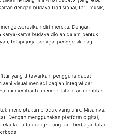
dikan tentang nilai-nilai budaya yang ada.
tan dengan budaya tradisional, tari, musik,
uk mengekspresikan diri mereka. Dengan
 karya-karya budaya diolah dalam bentuk
an, tetapi juga sebagai penggerak bagi
fitur yang ditawarkan, pengguna dapat
 seni visual menjadi bagian integral dari
Hal ini membantu mempertahankan identitas
ntuk menciptakan produk yang unik. Misalnya,
akat. Dengan menggunakan platform digital,
reka kepada orang-orang dari berbagai latar
berbeda.