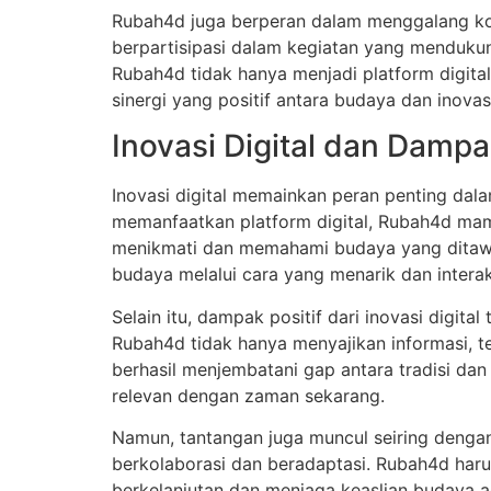
Rubah4d juga berperan dalam menggalang komu
berpartisipasi dalam kegiatan yang mendukung
Rubah4d tidak hanya menjadi platform digital
sinergi yang positif antara budaya dan inovas
Inovasi Digital dan Damp
Inovasi digital memainkan peran penting d
memanfaatkan platform digital, Rubah4d ma
menikmati dan memahami budaya yang ditawark
budaya melalui cara yang menarik dan interakt
Selain itu, dampak positif dari inovasi digita
Rubah4d tidak hanya menyajikan informasi, t
berhasil menjembatani gap antara tradisi da
relevan dengan zaman sekarang.
Namun, tantangan juga muncul seiring dengan
berkolaborasi dan beradaptasi. Rubah4d haru
berkelanjutan dan menjaga keaslian budaya a