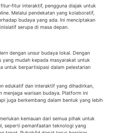
ur-fitur interaktif, pengguna diajak untuk
ine. Melalui pendekatan yang kolaboratif,
terhadap budaya yang ada. Ini menciptakan
inisiatif serupa di masa depan.
ern dengan unsur budaya lokal. Dengan
es yang mudah kepada masyarakat untuk
 untuk berpartisipasi dalam pelestarian
en edukatif dan interaktif yang dihadirkan,
n menjaga warisan budaya. Platform ini
tapi juga berkembang dalam bentuk yang lebih
emerlukan kemauan dari semua pihak untuk
l, seperti pemanfaatan teknologi yang
ng tepat, Rubah4d dapat terus bersinar