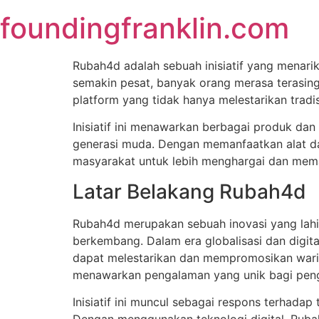
Skip
foundingfranklin.com
to
content
Rubah4d adalah sebuah inisiatif yang menari
semakin pesat, banyak orang merasa terasi
platform yang tidak hanya melestarikan tradi
Inisiatif ini menawarkan berbagai produk dan
generasi muda. Dengan memanfaatkan alat da
masyarakat untuk lebih menghargai dan mem
Latar Belakang Rubah4d
Rubah4d merupakan sebuah inovasi yang lahi
berkembang. Dalam era globalisasi dan digital
dapat melestarikan dan mempromosikan waris
menawarkan pengalaman yang unik bagi pen
Inisiatif ini muncul sebagai respons terhada