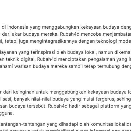
k di Indonesia yang menggabungkan kekayaan budaya dengan
ng dari akar budaya mereka. Rubah4d mencoba menjembatan
si, tetapi juga mengintegrasikannya dengan teknologi mode
 layanan yang terinspirasi oleh budaya lokal, namun dikem
n teknik digital, Rubah4d menciptakan pengalaman yang i
ahami warisan budaya mereka sambil tetap terhubung de
r dari keinginan untuk menggabungkan kekayaan budaya lok
isasi, banyak nilai-nilai budaya yang mulai tergerus, sehi
an budaya tersebut. Rubah4d hadir sebagai platform yang
gguna.
p tantangan-tantangan yang dihadapi oleh komunitas lokal 