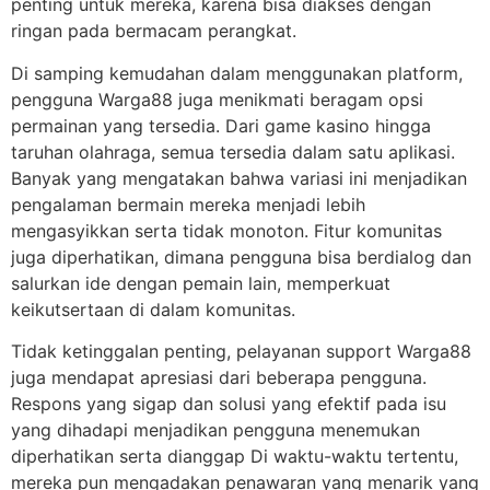
penting untuk mereka, karena bisa diakses dengan
ringan pada bermacam perangkat.
Di samping kemudahan dalam menggunakan platform,
pengguna Warga88 juga menikmati beragam opsi
permainan yang tersedia. Dari game kasino hingga
taruhan olahraga, semua tersedia dalam satu aplikasi.
Banyak yang mengatakan bahwa variasi ini menjadikan
pengalaman bermain mereka menjadi lebih
mengasyikkan serta tidak monoton. Fitur komunitas
juga diperhatikan, dimana pengguna bisa berdialog dan
salurkan ide dengan pemain lain, memperkuat
keikutsertaan di dalam komunitas.
Tidak ketinggalan penting, pelayanan support Warga88
juga mendapat apresiasi dari beberapa pengguna.
Respons yang sigap dan solusi yang efektif pada isu
yang dihadapi menjadikan pengguna menemukan
diperhatikan serta dianggap Di waktu-waktu tertentu,
mereka pun mengadakan penawaran yang menarik yang