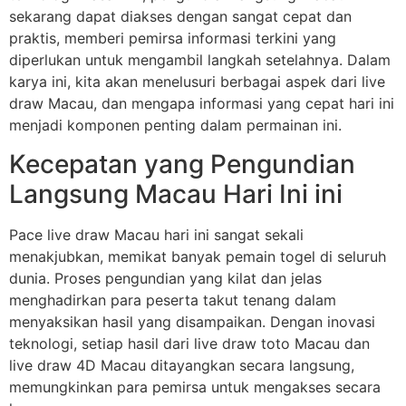
sekarang dapat diakses dengan sangat cepat dan
praktis, memberi pemirsa informasi terkini yang
diperlukan untuk mengambil langkah setelahnya. Dalam
karya ini, kita akan menelusuri berbagai aspek dari live
draw Macau, dan mengapa informasi yang cepat hari ini
menjadi komponen penting dalam permainan ini.
Kecepatan yang Pengundian
Langsung Macau Hari Ini ini
Pace live draw Macau hari ini sangat sekali
menakjubkan, memikat banyak pemain togel di seluruh
dunia. Proses pengundian yang kilat dan jelas
menghadirkan para peserta takut tenang dalam
menyaksikan hasil yang disampaikan. Dengan inovasi
teknologi, setiap hasil dari live draw toto Macau dan
live draw 4D Macau ditayangkan secara langsung,
memungkinkan para pemirsa untuk mengakses secara