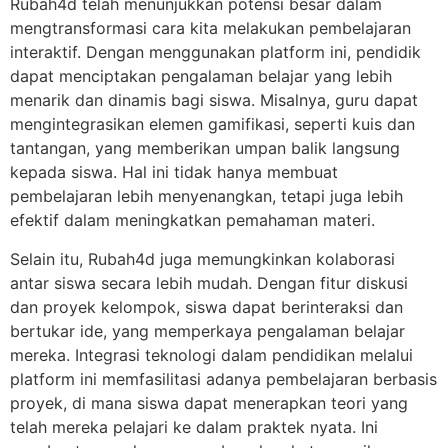
Rubah4d telah menunjukkan potensi besar dalam
mengtransformasi cara kita melakukan pembelajaran
interaktif. Dengan menggunakan platform ini, pendidik
dapat menciptakan pengalaman belajar yang lebih
menarik dan dinamis bagi siswa. Misalnya, guru dapat
mengintegrasikan elemen gamifikasi, seperti kuis dan
tantangan, yang memberikan umpan balik langsung
kepada siswa. Hal ini tidak hanya membuat
pembelajaran lebih menyenangkan, tetapi juga lebih
efektif dalam meningkatkan pemahaman materi.
Selain itu, Rubah4d juga memungkinkan kolaborasi
antar siswa secara lebih mudah. Dengan fitur diskusi
dan proyek kelompok, siswa dapat berinteraksi dan
bertukar ide, yang memperkaya pengalaman belajar
mereka. Integrasi teknologi dalam pendidikan melalui
platform ini memfasilitasi adanya pembelajaran berbasis
proyek, di mana siswa dapat menerapkan teori yang
telah mereka pelajari ke dalam praktek nyata. Ini