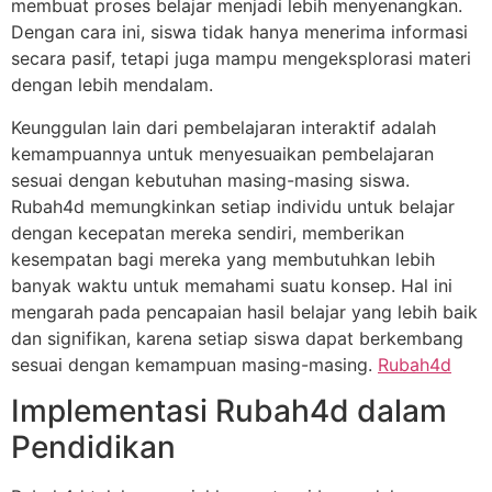
membuat proses belajar menjadi lebih menyenangkan.
Dengan cara ini, siswa tidak hanya menerima informasi
secara pasif, tetapi juga mampu mengeksplorasi materi
dengan lebih mendalam.
Keunggulan lain dari pembelajaran interaktif adalah
kemampuannya untuk menyesuaikan pembelajaran
sesuai dengan kebutuhan masing-masing siswa.
Rubah4d memungkinkan setiap individu untuk belajar
dengan kecepatan mereka sendiri, memberikan
kesempatan bagi mereka yang membutuhkan lebih
banyak waktu untuk memahami suatu konsep. Hal ini
mengarah pada pencapaian hasil belajar yang lebih baik
dan signifikan, karena setiap siswa dapat berkembang
sesuai dengan kemampuan masing-masing.
Rubah4d
Implementasi Rubah4d dalam
Pendidikan