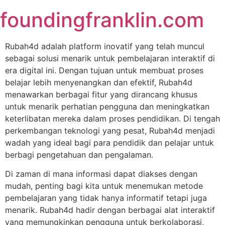
Skip
foundingfranklin.com
to
content
Rubah4d adalah platform inovatif yang telah muncul
sebagai solusi menarik untuk pembelajaran interaktif di
era digital ini. Dengan tujuan untuk membuat proses
belajar lebih menyenangkan dan efektif, Rubah4d
menawarkan berbagai fitur yang dirancang khusus
untuk menarik perhatian pengguna dan meningkatkan
keterlibatan mereka dalam proses pendidikan. Di tengah
perkembangan teknologi yang pesat, Rubah4d menjadi
wadah yang ideal bagi para pendidik dan pelajar untuk
berbagi pengetahuan dan pengalaman.
Di zaman di mana informasi dapat diakses dengan
mudah, penting bagi kita untuk menemukan metode
pembelajaran yang tidak hanya informatif tetapi juga
menarik. Rubah4d hadir dengan berbagai alat interaktif
yang memungkinkan pengguna untuk berkolaborasi,