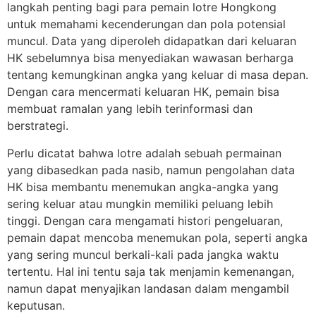
langkah penting bagi para pemain lotre Hongkong
untuk memahami kecenderungan dan pola potensial
muncul. Data yang diperoleh didapatkan dari keluaran
HK sebelumnya bisa menyediakan wawasan berharga
tentang kemungkinan angka yang keluar di masa depan.
Dengan cara mencermati keluaran HK, pemain bisa
membuat ramalan yang lebih terinformasi dan
berstrategi.
Perlu dicatat bahwa lotre adalah sebuah permainan
yang dibasedkan pada nasib, namun pengolahan data
HK bisa membantu menemukan angka-angka yang
sering keluar atau mungkin memiliki peluang lebih
tinggi. Dengan cara mengamati histori pengeluaran,
pemain dapat mencoba menemukan pola, seperti angka
yang sering muncul berkali-kali pada jangka waktu
tertentu. Hal ini tentu saja tak menjamin kemenangan,
namun dapat menyajikan landasan dalam mengambil
keputusan.