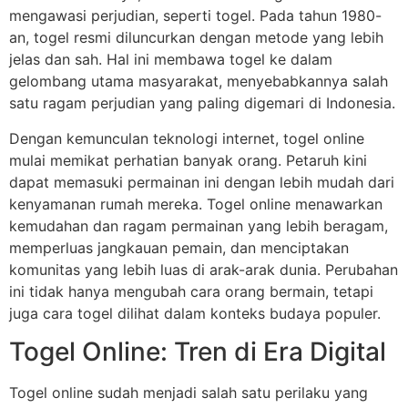
mengawasi perjudian, seperti togel. Pada tahun 1980-
an, togel resmi diluncurkan dengan metode yang lebih
jelas dan sah. Hal ini membawa togel ke dalam
gelombang utama masyarakat, menyebabkannya salah
satu ragam perjudian yang paling digemari di Indonesia.
Dengan kemunculan teknologi internet, togel online
mulai memikat perhatian banyak orang. Petaruh kini
dapat memasuki permainan ini dengan lebih mudah dari
kenyamanan rumah mereka. Togel online menawarkan
kemudahan dan ragam permainan yang lebih beragam,
memperluas jangkauan pemain, dan menciptakan
komunitas yang lebih luas di arak-arak dunia. Perubahan
ini tidak hanya mengubah cara orang bermain, tetapi
juga cara togel dilihat dalam konteks budaya populer.
Togel Online: Tren di Era Digital
Togel online sudah menjadi salah satu perilaku yang