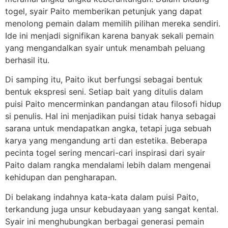
togel, syair Paito memberikan petunjuk yang dapat
menolong pemain dalam memilih pilihan mereka sendiri.
Ide ini menjadi signifikan karena banyak sekali pemain
yang mengandalkan syair untuk menambah peluang
berhasil itu.
Di samping itu, Paito ikut berfungsi sebagai bentuk
bentuk ekspresi seni. Setiap bait yang ditulis dalam
puisi Paito mencerminkan pandangan atau filosofi hidup
si penulis. Hal ini menjadikan puisi tidak hanya sebagai
sarana untuk mendapatkan angka, tetapi juga sebuah
karya yang mengandung arti dan estetika. Beberapa
pecinta togel sering mencari-cari inspirasi dari syair
Paito dalam rangka mendalami lebih dalam mengenai
kehidupan dan pengharapan.
Di belakang indahnya kata-kata dalam puisi Paito,
terkandung juga unsur kebudayaan yang sangat kental.
Syair ini menghubungkan berbagai generasi pemain