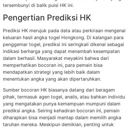
tersembunyi di balik puisi HK ini.
Pengertian Prediksi HK
Prediksi HK merujuk pada data atau perkiraan mengenai
keluaran hasil angka togel Hongkong. Di kalangan para
penggemar togel, prediksi ini seringkali dikenal sebagai
indikasi berharga yang dapat menambah kesempatan
dalam berhasil. Masyarakat meyakini bahwa dari
memperhatikan bocoran ini, para pemain bisa
mendapatkan strategi yang lebih baik dalam
menentukan angka yang akan dipertaruhkan.
Sumber bocoran HK biasanya datang dari beragam
pihak, termasuk agen togel, analis, atau bahkan individu
yang mengatakan punya kemampuan mumpuni dalam
prediksi angka. Seiring kehadiran bocoran ini, pemain
diharapkan bisa menjadi mantap dalam memilih angka
taruhan mereka. Meskipun demikian, penting untuk