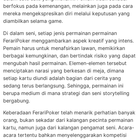
berfokus pada kemenangan, melainkan juga pada cara
mereka mengekspresikan diri melalui keputusan yang
diambilkan selama game.
Di dalam seni, setiap jenis permainan permainan
FerariPoker menggambarkan aspek kreatif yang intens.
Pemain harus untuk menafsirkan lawan, memikirkan
berbagai kemungkinan, dan bertindak risiko yang dapat
mengubah hasil permainan. Elemen-elemen tersebut
menciptakan narasi yang berkesan di meja, dimana
setiap kartu diundi adalah bagian dari cerita yang
sedang terus berlangsung. Sehingga, permainan ini
berupa medium di mana strategi dan seni storytelling
bergabung.
Keberadaan FerariPoker telah menarik perhatian banyak
orang, bukan sekadar dari kalangan pecinta permainan
kartu, namun juga dari kalangan pengamat seni. Acara-
acara tertentu bahkan menyelenggarakan kompetisi