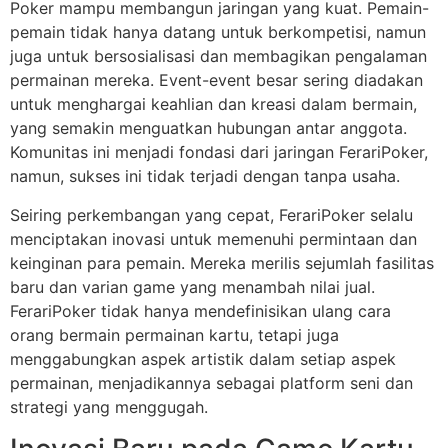
Poker mampu membangun jaringan yang kuat. Pemain-
pemain tidak hanya datang untuk berkompetisi, namun
juga untuk bersosialisasi dan membagikan pengalaman
permainan mereka. Event-event besar sering diadakan
untuk menghargai keahlian dan kreasi dalam bermain,
yang semakin menguatkan hubungan antar anggota.
Komunitas ini menjadi fondasi dari jaringan FerariPoker,
namun, sukses ini tidak terjadi dengan tanpa usaha.
Seiring perkembangan yang cepat, FerariPoker selalu
menciptakan inovasi untuk memenuhi permintaan dan
keinginan para pemain. Mereka merilis sejumlah fasilitas
baru dan varian game yang menambah nilai jual.
FerariPoker tidak hanya mendefinisikan ulang cara
orang bermain permainan kartu, tetapi juga
menggabungkan aspek artistik dalam setiap aspek
permainan, menjadikannya sebagai platform seni dan
strategi yang menggugah.