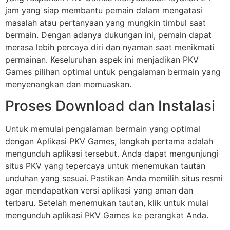
jam yang siap membantu pemain dalam mengatasi
masalah atau pertanyaan yang mungkin timbul saat
bermain. Dengan adanya dukungan ini, pemain dapat
merasa lebih percaya diri dan nyaman saat menikmati
permainan. Keseluruhan aspek ini menjadikan PKV
Games pilihan optimal untuk pengalaman bermain yang
menyenangkan dan memuaskan.
Proses Download dan Instalasi
Untuk memulai pengalaman bermain yang optimal
dengan Aplikasi PKV Games, langkah pertama adalah
mengunduh aplikasi tersebut. Anda dapat mengunjungi
situs PKV yang tepercaya untuk menemukan tautan
unduhan yang sesuai. Pastikan Anda memilih situs resmi
agar mendapatkan versi aplikasi yang aman dan
terbaru. Setelah menemukan tautan, klik untuk mulai
mengunduh aplikasi PKV Games ke perangkat Anda.