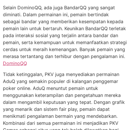
Selain DominoQQ, ada juga BandarQQ yang sangat
diminati. Dalam permainan ini, pemain bertindak
sebagai bandar yang memberikan kesempatan kepada
pemain lain untuk bertaruh. Keunikan BandarQQ terletak
pada interaksi sosial yang terjalin antara bandar dan
pemain, serta kemampuan untuk memanfaatkan strategi
cerdas untuk meraih kemenangan. Banyak pemain yang
merasa tertantang dan terhibur dengan pengalaman ini.
DominoQQ
Tidak ketinggalan, PKV juga menyediakan permainan
AduQ yang semakin populer di kalangan penggemar
poker online. AduQ menuntut pemain untuk
menggunakan keterampilan dan pengetahuan mereka
dalam mengambil keputusan yang tepat. Dengan grafik
yang menarik dan sistem fair play, pemain dapat
menikmati pengalaman bermain yang mendebarkan.
Kombinasi dari semua permainan ini menjadikan PKV