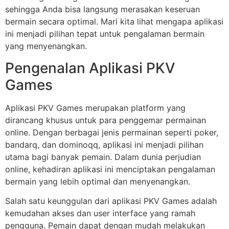
sehingga Anda bisa langsung merasakan keseruan
bermain secara optimal. Mari kita lihat mengapa aplikasi
ini menjadi pilihan tepat untuk pengalaman bermain
yang menyenangkan.
Pengenalan Aplikasi PKV
Games
Aplikasi PKV Games merupakan platform yang
dirancang khusus untuk para penggemar permainan
online. Dengan berbagai jenis permainan seperti poker,
bandarq, dan dominoqq, aplikasi ini menjadi pilihan
utama bagi banyak pemain. Dalam dunia perjudian
online, kehadiran aplikasi ini menciptakan pengalaman
bermain yang lebih optimal dan menyenangkan.
Salah satu keunggulan dari aplikasi PKV Games adalah
kemudahan akses dan user interface yang ramah
pengguna. Pemain dapat dengan mudah melakukan