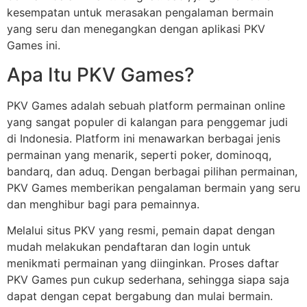
kesempatan untuk merasakan pengalaman bermain
yang seru dan menegangkan dengan aplikasi PKV
Games ini.
Apa Itu PKV Games?
PKV Games adalah sebuah platform permainan online
yang sangat populer di kalangan para penggemar judi
di Indonesia. Platform ini menawarkan berbagai jenis
permainan yang menarik, seperti poker, dominoqq,
bandarq, dan aduq. Dengan berbagai pilihan permainan,
PKV Games memberikan pengalaman bermain yang seru
dan menghibur bagi para pemainnya.
Melalui situs PKV yang resmi, pemain dapat dengan
mudah melakukan pendaftaran dan login untuk
menikmati permainan yang diinginkan. Proses daftar
PKV Games pun cukup sederhana, sehingga siapa saja
dapat dengan cepat bergabung dan mulai bermain.