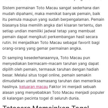
Sistem permainan Toto Macau sangat sederhana dan
mudah dipahami, maka memikat banyak pemain, baik
itu pemula maupun yang sudah berpengalaman. Pemain
biasanya bisa memilih angka dari kisaran tertentu, dan
setiap undian memiliki jadwal tetap yang membuat
pemain dapat mengikuti perkembangan hasil secara
rutin. Ini menjadikan Toto Macau sebagai favorit bagi
orang-orang yang gemar permainan angka.
Di samping kesederhanaannya, Toto Macau pun
menyediakan bermacam-macam taruhan yang dapat
dipilih oleh pemain, termasuk taruhan dengan hadiah
besar. Melalui situs togel online, pemain semakin
dimudahkan untuk memasang taruhan dan memeriksa
hasilnya.
keluaran macau
Faktor ini menjadi sebuah
alasan yang menyebabkan Toto Macau menjadi populer
di kalangan pecinta togel di seluruh dunia.