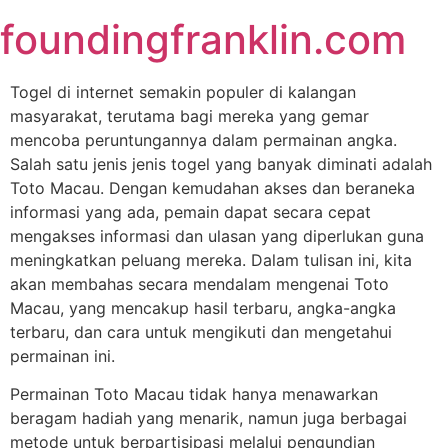
Skip
foundingfranklin.com
to
content
Togel di internet semakin populer di kalangan
masyarakat, terutama bagi mereka yang gemar
mencoba peruntungannya dalam permainan angka.
Salah satu jenis jenis togel yang banyak diminati adalah
Toto Macau. Dengan kemudahan akses dan beraneka
informasi yang ada, pemain dapat secara cepat
mengakses informasi dan ulasan yang diperlukan guna
meningkatkan peluang mereka. Dalam tulisan ini, kita
akan membahas secara mendalam mengenai Toto
Macau, yang mencakup hasil terbaru, angka-angka
terbaru, dan cara untuk mengikuti dan mengetahui
permainan ini.
Permainan Toto Macau tidak hanya menawarkan
beragam hadiah yang menarik, namun juga berbagai
metode untuk berpartisipasi melalui pengundian