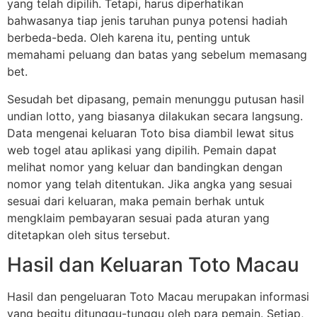
yang telah dipilih. Tetapi, harus diperhatikan
bahwasanya tiap jenis taruhan punya potensi hadiah
berbeda-beda. Oleh karena itu, penting untuk
memahami peluang dan batas yang sebelum memasang
bet.
Sesudah bet dipasang, pemain menunggu putusan hasil
undian lotto, yang biasanya dilakukan secara langsung.
Data mengenai keluaran Toto bisa diambil lewat situs
web togel atau aplikasi yang dipilih. Pemain dapat
melihat nomor yang keluar dan bandingkan dengan
nomor yang telah ditentukan. Jika angka yang sesuai
sesuai dari keluaran, maka pemain berhak untuk
mengklaim pembayaran sesuai pada aturan yang
ditetapkan oleh situs tersebut.
Hasil dan Keluaran Toto Macau
Hasil dan pengeluaran Toto Macau merupakan informasi
yang begitu ditunggu-tunggu oleh para pemain. Setiap,