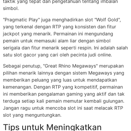
taktik yang tepat dan pengetahuan tentang imbalan
simbol.
"Pragmatic Play" juga menghadirkan slot "Wolf Gold",
yang terkenal dengan RTP yang konsisten dan fitur
jackpot yang menarik. Permainan ini mengundang
pemain untuk memasuki alam liar dengan simbol
serigala dan fitur menarik seperti respin. Ini adalah salah
satu slot gacor yang cari oleh pecinta judi online.
Sebagai penutup, "Great Rhino Megaways" merupakan
pilihan menarik lainnya dengan sistem Megaways yang
memberikan peluang yang luas untuk mendapatkan
kemenangan. Dengan RTP yang kompetitif, permainan
ini memberikan pengalaman gaming yang aktif dan tak
terduga setiap kali pemain memutar kembali gulungan.
Jangan ragu untuk mencoba slot ini saat melacak RTP
slot yang menguntungkan.
Tips untuk Meningkatkan