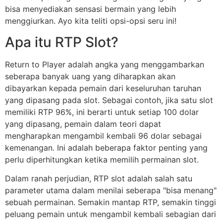
bisa menyediakan sensasi bermain yang lebih
menggiurkan. Ayo kita teliti opsi-opsi seru ini!
Apa itu RTP Slot?
Return to Player adalah angka yang menggambarkan
seberapa banyak uang yang diharapkan akan
dibayarkan kepada pemain dari keseluruhan taruhan
yang dipasang pada slot. Sebagai contoh, jika satu slot
memiliki RTP 96%, ini berarti untuk setiap 100 dolar
yang dipasang, pemain dalam teori dapat
mengharapkan mengambil kembali 96 dolar sebagai
kemenangan. Ini adalah beberapa faktor penting yang
perlu diperhitungkan ketika memilih permainan slot.
Dalam ranah perjudian, RTP slot adalah salah satu
parameter utama dalam menilai seberapa "bisa menang"
sebuah permainan. Semakin mantap RTP, semakin tinggi
peluang pemain untuk mengambil kembali sebagian dari