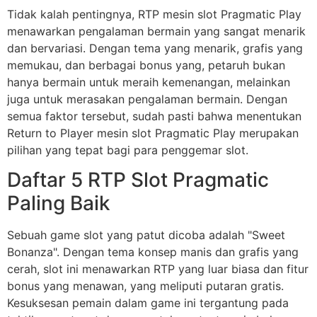
Tidak kalah pentingnya, RTP mesin slot Pragmatic Play
menawarkan pengalaman bermain yang sangat menarik
dan bervariasi. Dengan tema yang menarik, grafis yang
memukau, dan berbagai bonus yang, petaruh bukan
hanya bermain untuk meraih kemenangan, melainkan
juga untuk merasakan pengalaman bermain. Dengan
semua faktor tersebut, sudah pasti bahwa menentukan
Return to Player mesin slot Pragmatic Play merupakan
pilihan yang tepat bagi para penggemar slot.
Daftar 5 RTP Slot Pragmatic
Paling Baik
Sebuah game slot yang patut dicoba adalah "Sweet
Bonanza". Dengan tema konsep manis dan grafis yang
cerah, slot ini menawarkan RTP yang luar biasa dan fitur
bonus yang menawan, yang meliputi putaran gratis.
Kesuksesan pemain dalam game ini tergantung pada