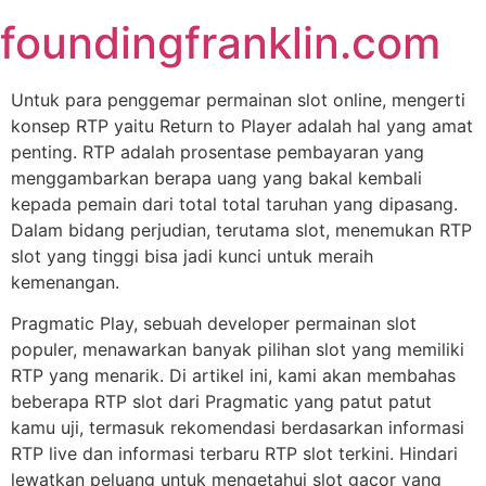
Skip
foundingfranklin.com
to
content
Untuk para penggemar permainan slot online, mengerti
konsep RTP yaitu Return to Player adalah hal yang amat
penting. RTP adalah prosentase pembayaran yang
menggambarkan berapa uang yang bakal kembali
kepada pemain dari total total taruhan yang dipasang.
Dalam bidang perjudian, terutama slot, menemukan RTP
slot yang tinggi bisa jadi kunci untuk meraih
kemenangan.
Pragmatic Play, sebuah developer permainan slot
populer, menawarkan banyak pilihan slot yang memiliki
RTP yang menarik. Di artikel ini, kami akan membahas
beberapa RTP slot dari Pragmatic yang patut patut
kamu uji, termasuk rekomendasi berdasarkan informasi
RTP live dan informasi terbaru RTP slot terkini. Hindari
lewatkan peluang untuk mengetahui slot gacor yang