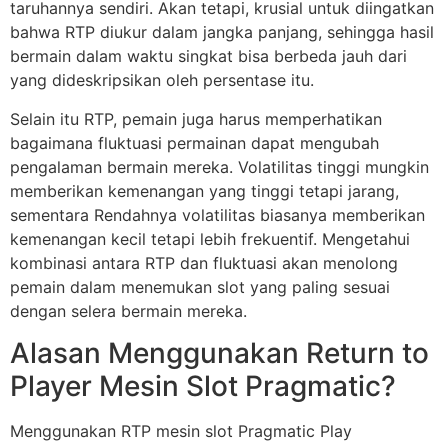
taruhannya sendiri. Akan tetapi, krusial untuk diingatkan
bahwa RTP diukur dalam jangka panjang, sehingga hasil
bermain dalam waktu singkat bisa berbeda jauh dari
yang dideskripsikan oleh persentase itu.
Selain itu RTP, pemain juga harus memperhatikan
bagaimana fluktuasi permainan dapat mengubah
pengalaman bermain mereka. Volatilitas tinggi mungkin
memberikan kemenangan yang tinggi tetapi jarang,
sementara Rendahnya volatilitas biasanya memberikan
kemenangan kecil tetapi lebih frekuentif. Mengetahui
kombinasi antara RTP dan fluktuasi akan menolong
pemain dalam menemukan slot yang paling sesuai
dengan selera bermain mereka.
Alasan Menggunakan Return to
Player Mesin Slot Pragmatic?
Menggunakan RTP mesin slot Pragmatic Play