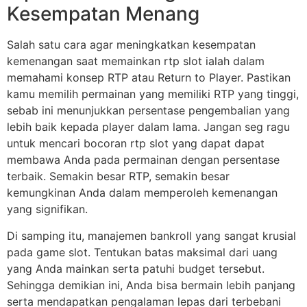
Kesempatan Menang
Salah satu cara agar meningkatkan kesempatan
kemenangan saat memainkan rtp slot ialah dalam
memahami konsep RTP atau Return to Player. Pastikan
kamu memilih permainan yang memiliki RTP yang tinggi,
sebab ini menunjukkan persentase pengembalian yang
lebih baik kepada player dalam lama. Jangan seg ragu
untuk mencari bocoran rtp slot yang dapat dapat
membawa Anda pada permainan dengan persentase
terbaik. Semakin besar RTP, semakin besar
kemungkinan Anda dalam memperoleh kemenangan
yang signifikan.
Di samping itu, manajemen bankroll yang sangat krusial
pada game slot. Tentukan batas maksimal dari uang
yang Anda mainkan serta patuhi budget tersebut.
Sehingga demikian ini, Anda bisa bermain lebih panjang
serta mendapatkan pengalaman lepas dari terbebani